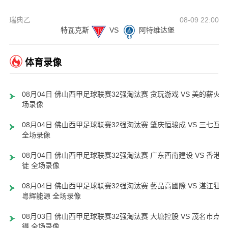
瑞典乙
08-09 22:00
特瓦克斯
VS
阿特维达堡
体育录像
08月04日 佛山西甲足球联赛32强淘汰赛 贪玩游戏 VS 美的薪火 
场录像
08月04日 佛山西甲足球联赛32强淘汰赛 肇庆恒骏成 VS 三七互娱
全场录像
08月04日 佛山西甲足球联赛32强淘汰赛 广东西南建设 VS 香港圣
徒 全场录像
08月04日 佛山西甲足球联赛32强淘汰赛 藝品高國際 VS 湛江狂狼
粵辉能源 全场录像
08月03日 佛山西甲足球联赛32强淘汰赛 大塘控股 VS 茂名市点都
得 全场录像