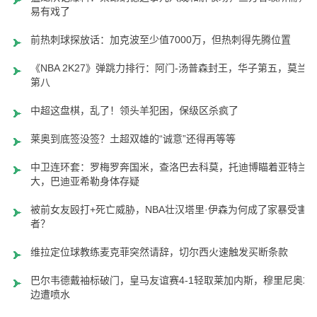
易有戏了
前热刺球探放话：加克波至少值7000万，但热刺得先腾位置
《NBA 2K27》弹跳力排行：阿门-汤普森封王，华子第五，莫兰特
第八
中超这盘棋，乱了！领头羊犯困，保级区杀疯了
莱奥到底签没签？土超双雄的“诚意”还得再等等
中卫连环套：罗梅罗奔国米，查洛巴去科莫，托迪博瞄着亚特兰
大，巴迪亚希勒身体存疑
被前女友殴打+死亡威胁，NBA壮汉塔里·伊森为何成了家暴受害
者？
维拉定位球教练麦克菲突然请辞，切尔西火速触发买断条款
巴尔韦德戴袖标破门，皇马友谊赛4-1轻取莱加内斯，穆里尼奥场
边遭喷水