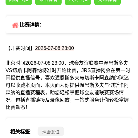
比赛详情：
【开赛时间】
2026-07-08 23:00
北京时间2026-07-08 23:00，球会友谊联赛中渥恩斯多夫
VS切斯卡阿森纳将准时开始比赛，JRS直播网会在第一时
间提供直播信号，喜欢渥恩斯多夫与切斯卡阿森纳的球迷
可以收藏本页面，本页面为你提供渥恩斯多夫与切斯卡阿
森纳的直播赛程表，助您轻松掌握球会友谊联赛赛场情
况，包括直播链接及录像回放，一站式服务让你轻松掌握
比赛动态！
相关标签:
球会友谊