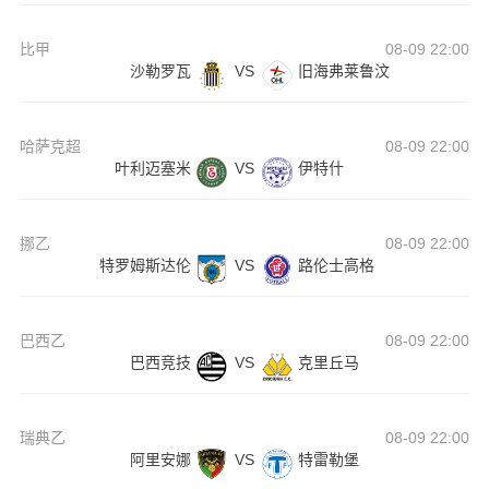
比甲
08-09 22:00
沙勒罗瓦
VS
旧海弗莱鲁汶
哈萨克超
08-09 22:00
叶利迈塞米
VS
伊特什
挪乙
08-09 22:00
特罗姆斯达伦
VS
路伦士高格
巴西乙
08-09 22:00
巴西竞技
VS
克里丘马
瑞典乙
08-09 22:00
阿里安娜
VS
特雷勒堡