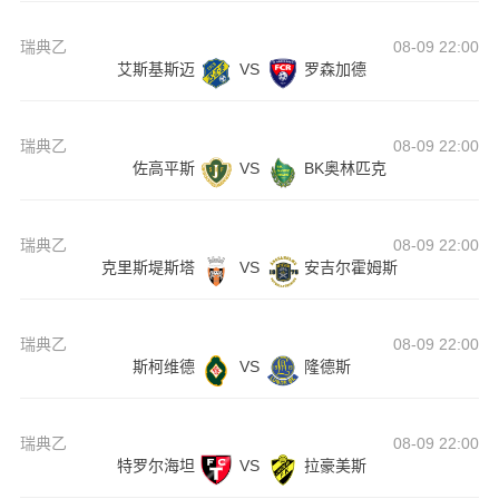
瑞典乙
08-09 22:00
艾斯基斯迈
VS
罗森加德
瑞典乙
08-09 22:00
佐高平斯
VS
BK奥林匹克
瑞典乙
08-09 22:00
克里斯堤斯塔
VS
安吉尔霍姆斯
瑞典乙
08-09 22:00
斯柯维德
VS
隆德斯
瑞典乙
08-09 22:00
特罗尔海坦
VS
拉豪美斯