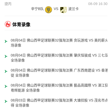
捷丙
08-09 16:30
辛宁B队
VS
波兰卡
体育录像
08月04日 佛山西甲足球联赛32强淘汰赛 贪玩游戏 VS 美的薪火 
场录像
08月04日 佛山西甲足球联赛32强淘汰赛 肇庆恒骏成 VS 三七互娱
全场录像
08月04日 佛山西甲足球联赛32强淘汰赛 广东西南建设 VS 香港圣
徒 全场录像
08月04日 佛山西甲足球联赛32强淘汰赛 藝品高國際 VS 湛江狂狼
粵辉能源 全场录像
08月03日 佛山西甲足球联赛32强淘汰赛 大塘控股 VS 茂名市点都
得 全场录像