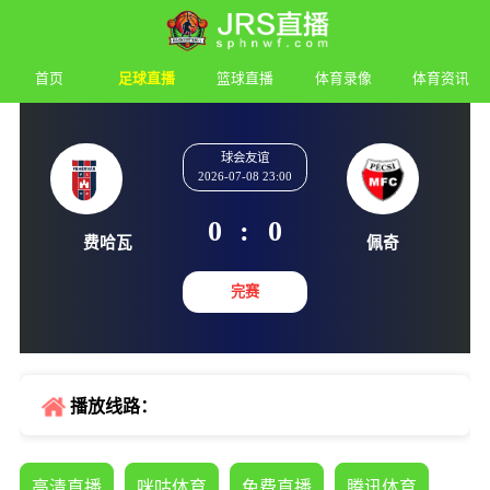
首页
足球直播
篮球直播
体育录像
体育资讯
球会友谊
2026-07-08 23:00
0
:
0
费哈瓦
佩奇
完赛
播放线路：
高清直播
咪咕体育
免费直播
腾讯体育