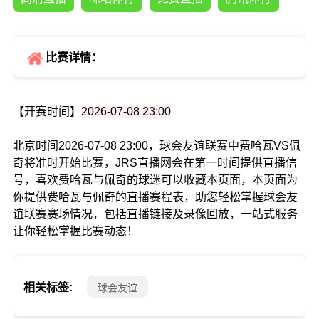
比赛详情：
【开赛时间】
2026-07-08 23:00
北京时间2026-07-08 23:00，球会友谊联赛中费哈瓦VS佩
奇将准时开始比赛，JRS直播网会在第一时间提供直播信
号，喜欢费哈瓦与佩奇的球迷可以收藏本页面，本页面为
你提供费哈瓦与佩奇的直播赛程表，助您轻松掌握球会友
谊联赛赛场情况，包括直播链接及录像回放，一站式服务
让你轻松掌握比赛动态！
相关标签:
球会友谊