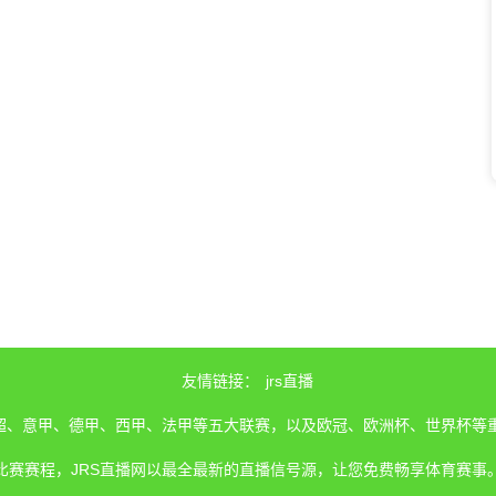
友情链接：
jrs直播
、英超、意甲、德甲、西甲、法甲等五大联赛，以及欧冠、欧洲杯、世界杯等
比赛赛程，JRS直播网以最全最新的直播信号源，让您免费畅享体育赛事