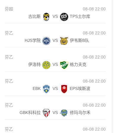
芬超
08-08 22:00
古比斯
VS
TPS土尔库
芬乙
08-08 22:00
HJS学院
VS
伊韦斯B队
芬乙
08-08 22:00
伊洛特
VS
格力夫克
芬乙
08-08 22:00
EBK
VS
EPS埃斯波
芬乙
08-08 22:00
GBK科科拉
VS
修玛乌尔禾
芬乙
08-08 22:00