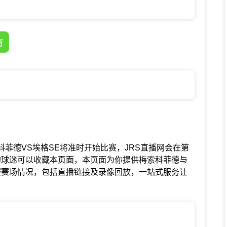
育
中梅索科菲德VS埃格SE将准时开始比赛，JRS直播网会在第
的球迷可以收藏本页面，本页面为你提供梅索科菲德与
赛赛场情况，包括直播链接及录像回放，一站式服务让