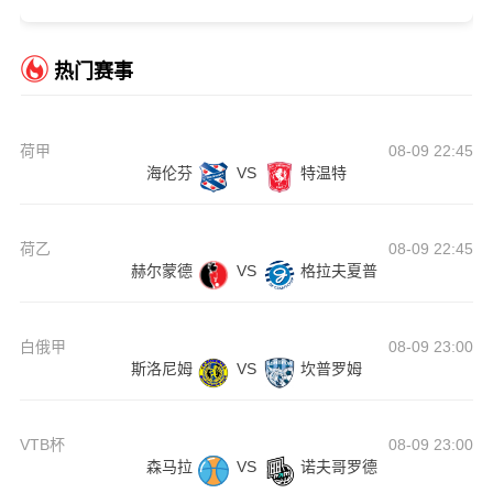
热门赛事
荷甲
08-09 22:45
海伦芬
VS
特温特
荷乙
08-09 22:45
赫尔蒙德
VS
格拉夫夏普
白俄甲
08-09 23:00
斯洛尼姆
VS
坎普罗姆
VTB杯
08-09 23:00
森马拉
VS
诺夫哥罗德