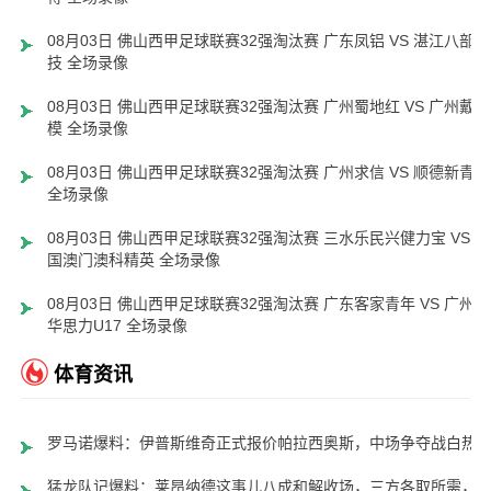
08月03日 佛山西甲足球联赛32强淘汰赛 广东凤铝 VS 湛江八部科
技 全场录像
08月03日 佛山西甲足球联赛32强淘汰赛 广州蜀地红 VS 广州戴拿
模 全场录像
08月03日 佛山西甲足球联赛32强淘汰赛 广州求信 VS 顺德新青年
全场录像
08月03日 佛山西甲足球联赛32强淘汰赛 三水乐民兴健力宝 VS 中
国澳门澳科精英 全场录像
08月03日 佛山西甲足球联赛32强淘汰赛 广东客家青年 VS 广州英
华思力U17 全场录像
体育资讯
罗马诺爆料：伊普斯维奇正式报价帕拉西奥斯，中场争夺战白热
猛龙队记爆料：莱昂纳德这事儿八成和解收场，三方各取所需，