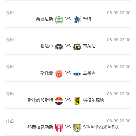
挪甲
08-09 23:00
桑德尼斯
VS
禾特
挪甲
08-09 23:00
松达尔
VS
布莱尼
挪甲
08-09 23:00
斯托曼
VS
兰黑姆
挪甲
08-09 23:00
斯托姆加斯特
VS
埃格尔森德
芬乙
08-09 23:00
JS赫拉克勒斯
VS
SJK阿卡泰米阿B队