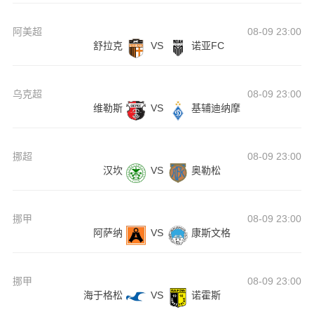
阿美超
08-09 23:00
舒拉克
VS
诺亚FC
乌克超
08-09 23:00
维勒斯
VS
基辅迪纳摩
挪超
08-09 23:00
汉坎
VS
奥勒松
挪甲
08-09 23:00
阿萨纳
VS
康斯文格
挪甲
08-09 23:00
海于格松
VS
诺霍斯