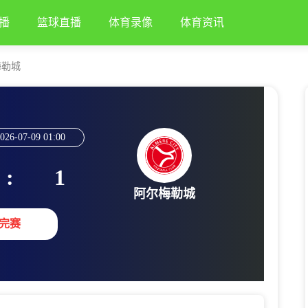
播
篮球直播
体育录像
体育资讯
梅勒城
026-07-09 01:00
:
1
阿尔梅勒城
完赛