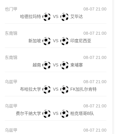
也门甲
08-07 21:00
哈德拉玛特
VS
艾毕达
东南锦
08-07 21:00
新加坡
VS
印度尼西亚
东南锦
08-07 21:00
越南
VS
柬埔寨
乌兹甲
08-07 21:00
布哈拉大学
VS
FK加扎尔肯特
乌兹甲
08-07 21:00
费尔干纳大学
VS
柏克塔哥B队
乌兹甲
08-07 21:00