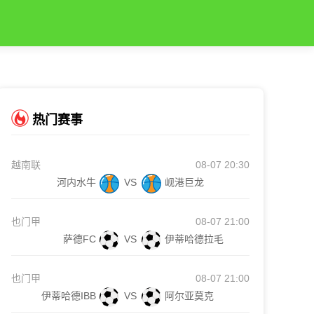
热门赛事
越南联
08-07 20:30
河内水牛
VS
岘港巨龙
也门甲
08-07 21:00
萨德FC
VS
伊蒂哈德拉毛
也门甲
08-07 21:00
伊蒂哈德IBB
VS
阿尔亚莫克