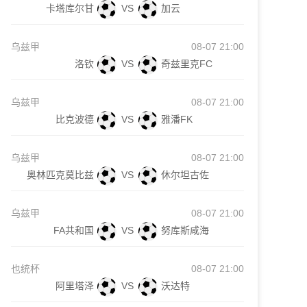
卡塔库尔甘
VS
加云
乌兹甲
08-07 21:00
洛钦
VS
奇兹里克FC
乌兹甲
08-07 21:00
比克波德
VS
雅潘FK
乌兹甲
08-07 21:00
奥林匹克莫比兹
VS
休尔坦古佐
乌兹甲
08-07 21:00
FA共和国
VS
努库斯咸海
也统杯
08-07 21:00
阿里塔泽
VS
沃达特