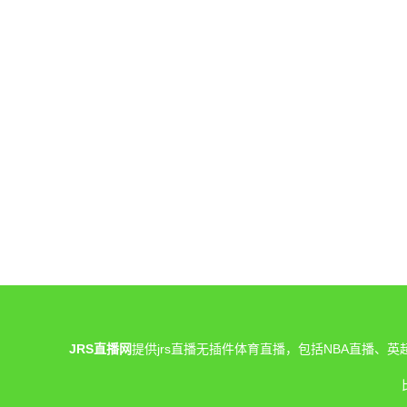
JRS直播网
提供jrs直播无插件体育直播，包括NBA直播