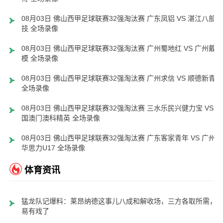
08月03日 佛山西甲足球联赛32强淘汰赛 广东凤铝 VS 湛江八部科
技 全场录像
08月03日 佛山西甲足球联赛32强淘汰赛 广州蜀地红 VS 广州戴拿
模 全场录像
08月03日 佛山西甲足球联赛32强淘汰赛 广州求信 VS 顺德新青年
全场录像
08月03日 佛山西甲足球联赛32强淘汰赛 三水乐民兴健力宝 VS 中
国澳门澳科精英 全场录像
08月03日 佛山西甲足球联赛32强淘汰赛 广东客家青年 VS 广州英
华思力U17 全场录像
体育资讯
猛龙队记爆料：莱昂纳德这事儿八成和解收场，三方各取所需，
易有戏了