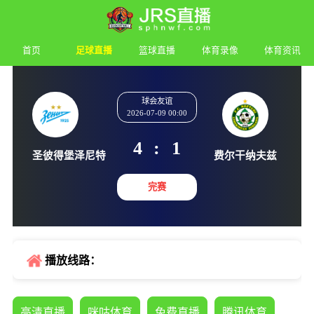
首页
足球直播
篮球直播
体育录像
体育资讯
球会友谊
2026-07-09 00:00
4
:
1
圣彼得堡泽尼特
费尔干纳
完赛
播放线路：
高清直播
咪咕体育
免费直播
腾讯体育