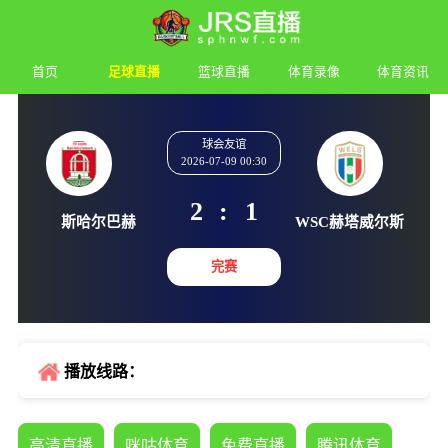
首页
足球直播
篮球直播
体育录像
体育资讯
球会友谊
2026-07-09 00:30
2
:
1
斯哈尔巴赫
WSC赫塔
完赛
播放线路：
高清直播
咪咕体育
免费直播
腾讯体育