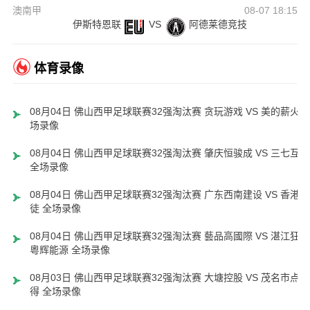
澳南甲
08-07 18:15
伊斯特恩联
VS
阿德莱德竞技
体育录像
08月04日 佛山西甲足球联赛32强淘汰赛 贪玩游戏 VS 美的薪火 
场录像
08月04日 佛山西甲足球联赛32强淘汰赛 肇庆恒骏成 VS 三七互娱
全场录像
08月04日 佛山西甲足球联赛32强淘汰赛 广东西南建设 VS 香港圣
徒 全场录像
08月04日 佛山西甲足球联赛32强淘汰赛 藝品高國際 VS 湛江狂狼
粵辉能源 全场录像
08月03日 佛山西甲足球联赛32强淘汰赛 大塘控股 VS 茂名市点都
得 全场录像