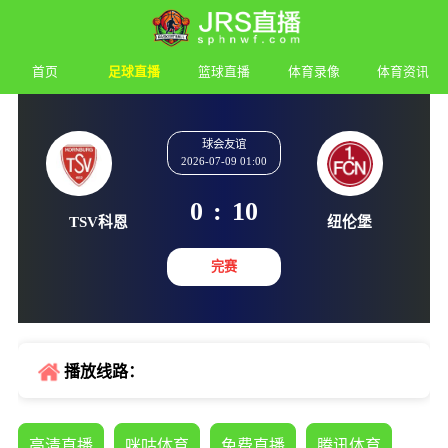
首页
足球直播
篮球直播
体育录像
体育资讯
球会友谊
2026-07-09 01:00
0
:
10
TSV科恩
纽伦
完赛
播放线路：
高清直播
咪咕体育
免费直播
腾讯体育