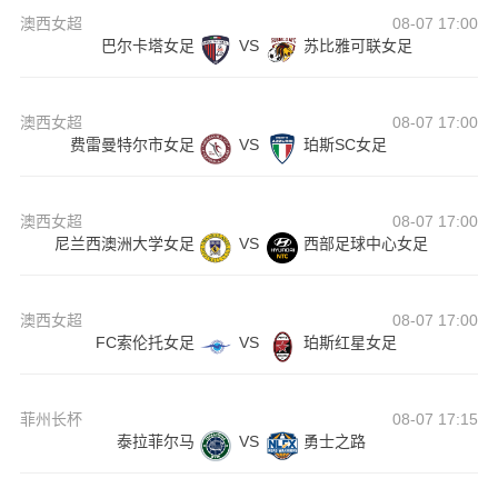
澳西女超
08-07 17:00
巴尔卡塔女足
VS
苏比雅可联女足
澳西女超
08-07 17:00
费雷曼特尔市女足
VS
珀斯SC女足
澳西女超
08-07 17:00
尼兰西澳洲大学女足
VS
西部足球中心女足
澳西女超
08-07 17:00
FC索伦托女足
VS
珀斯红星女足
菲州长杯
08-07 17:15
泰拉菲尔马
VS
勇士之路