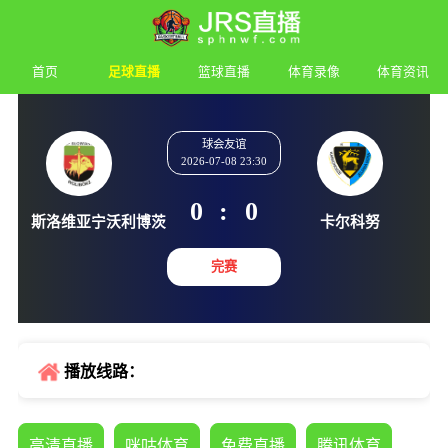
首页
足球直播
篮球直播
体育录像
体育资讯
球会友谊
2026-07-08 23:30
0
:
0
斯洛维亚宁沃利博茨
卡尔科
完赛
播放线路：
高清直播
咪咕体育
免费直播
腾讯体育