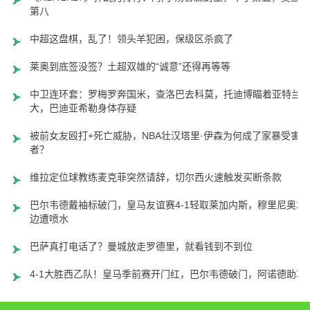
第八
中超这盘棋，乱了！领头羊犯困，保级区杀疯了
莱奥到底签没签？土超双雄的“诚意”还得再等等
中卫连环套：罗梅罗奔国米，查洛巴去科莫，托迪博瞄着亚特兰
大，巴迪亚希勒身体存疑
被前女友殴打+死亡威胁，NBA壮汉塔里·伊森为何成了家暴受害
者？
维拉定位球教练麦克菲突然请辞，切尔西火速触发买断条款
巴尔韦德戴袖标破门，皇马友谊赛4-1轻取莱加内斯，穆里尼奥场
边遭喷水
巴萨真打电话了？曼城放走罗德里，就看钱到不到位
4-1大胜西乙队！皇马季前赛开门红，巴尔韦德破门，阿诺德助攻