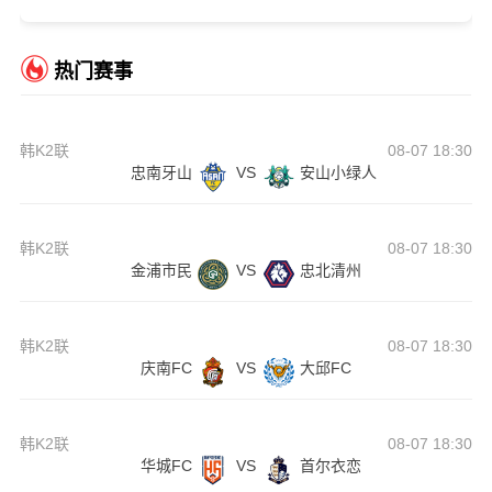
热门赛事
韩K2联
08-07 18:30
忠南牙山
VS
安山小绿人
韩K2联
08-07 18:30
金浦市民
VS
忠北清州
韩K2联
08-07 18:30
庆南FC
VS
大邱FC
韩K2联
08-07 18:30
华城FC
VS
首尔衣恋