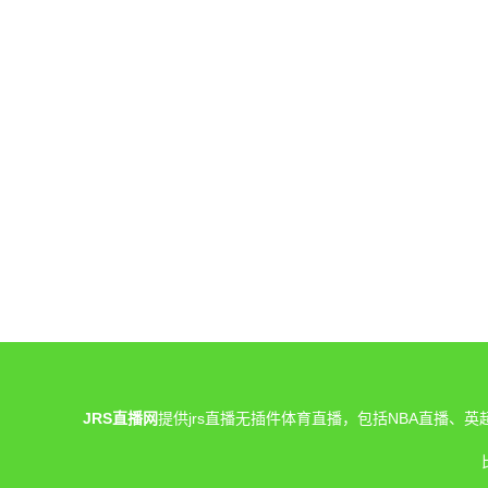
JRS直播网
提供jrs直播无插件体育直播，包括NBA直播