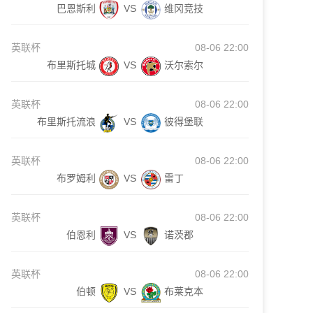
巴恩斯利
VS
维冈竞技
英联杯
08-06 22:00
布里斯托城
VS
沃尔索尔
英联杯
08-06 22:00
布里斯托流浪
VS
彼得堡联
英联杯
08-06 22:00
布罗姆利
VS
雷丁
英联杯
08-06 22:00
伯恩利
VS
诺茨郡
英联杯
08-06 22:00
伯顿
VS
布莱克本