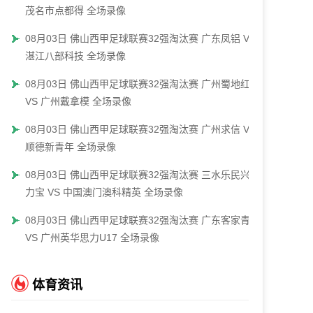
茂名市点都得 全场录像
08月03日 佛山西甲足球联赛32强淘汰赛 广东凤铝 VS
湛江八部科技 全场录像
08月03日 佛山西甲足球联赛32强淘汰赛 广州蜀地红
VS 广州戴拿模 全场录像
08月03日 佛山西甲足球联赛32强淘汰赛 广州求信 VS
顺德新青年 全场录像
08月03日 佛山西甲足球联赛32强淘汰赛 三水乐民兴健
力宝 VS 中国澳门澳科精英 全场录像
08月03日 佛山西甲足球联赛32强淘汰赛 广东客家青年
VS 广州英华思力U17 全场录像
体育资讯