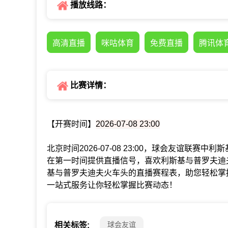
播放线路：
高清直播
咪咕体育
免费直播
腾讯体
比赛详情：
【开赛时间】
2026-07-08 23:00
北京时间2026-07-08 23:00，球会友谊联
在第一时间提供直播信号，喜欢利斯基与普罗夫迪
基与普罗夫迪夫火车头的直播赛程表，助您轻松掌
一站式服务让你轻松掌握比赛动态！
球会友谊
相关标签: