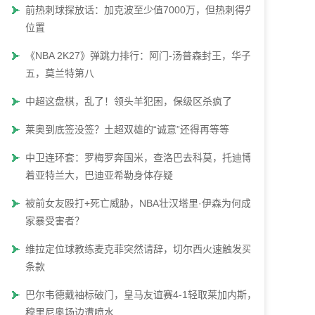
前热刺球探放话：加克波至少值7000万，但热刺得先腾
位置
《NBA 2K27》弹跳力排行：阿门-汤普森封王，华子第
五，莫兰特第八
中超这盘棋，乱了！领头羊犯困，保级区杀疯了
莱奥到底签没签？土超双雄的“诚意”还得再等等
中卫连环套：罗梅罗奔国米，查洛巴去科莫，托迪博瞄
着亚特兰大，巴迪亚希勒身体存疑
被前女友殴打+死亡威胁，NBA壮汉塔里·伊森为何成了
家暴受害者？
维拉定位球教练麦克菲突然请辞，切尔西火速触发买断
条款
巴尔韦德戴袖标破门，皇马友谊赛4-1轻取莱加内斯，
穆里尼奥场边遭喷水