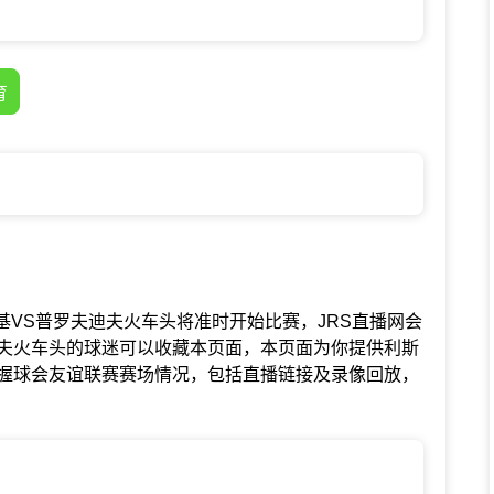
育
赛中利斯基VS普罗夫迪夫火车头将准时开始比赛，JRS直播网会
夫火车头的球迷可以收藏本页面，本页面为你提供利斯
握球会友谊联赛赛场情况，包括直播链接及录像回放，