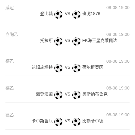
威冠
08-08 19:00
登比城
VS
班戈1876
立陶乙
08-08 19:00
托拉斯
VS
FK海王星克莱佩达
德乙
08-08 19:00
达姆施塔特
VS
荷尔斯泰因
德乙
08-08 19:00
海登海姆
VS
奥斯纳布鲁克
德乙
08-08 19:00
卡尔斯鲁厄
VS
比勒菲尔德