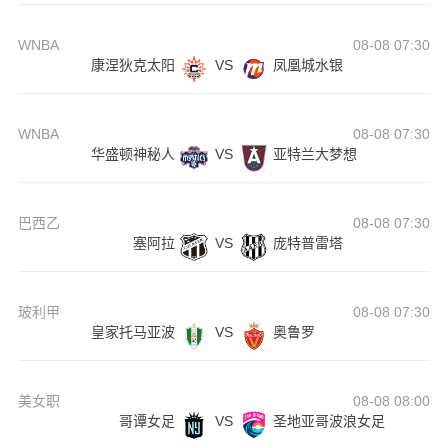
WNBA
08-08 07:30
康涅狄克太阳
VS
凤凰城水银
WNBA
08-08 07:30
华盛顿神秘人
VS
亚特兰大梦想
巴西乙
08-08 07:30
塞阿拉
VS
庞特普雷塔
玻利甲
08-08 07:30
皇家托马亚波
VS
奥鲁罗
美女职
08-08 08:00
哥谭女足
VS
圣地亚哥波浪女足