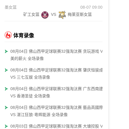
墨女篮
08-07 09:00
矿工女篮
VS
梅莱亚斯女篮
体育录像
08月04日 佛山西甲足球联赛32强淘汰赛 贪玩游戏 VS
美的薪火 全场录像
08月04日 佛山西甲足球联赛32强淘汰赛 肇庆恒骏成
VS 三七互娱 全场录像
08月04日 佛山西甲足球联赛32强淘汰赛 广东西南建设
VS 香港圣徒 全场录像
08月04日 佛山西甲足球联赛32强淘汰赛 藝品高國際
VS 湛江狂狼·粵辉能源 全场录像
08月03日 佛山西甲足球联赛32强淘汰赛 大塘控股 VS