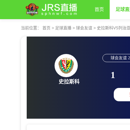
首页
足球直
当前位置：
首页
>
足球直播
>
球会友谊
>
史拉斯科VS列治
球会友谊
2
1
史拉斯科