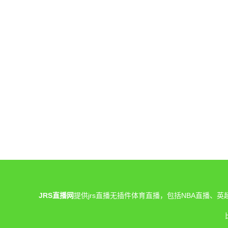
JRS直播网
提供jrs直播无插件体育直播，包括NBA直播