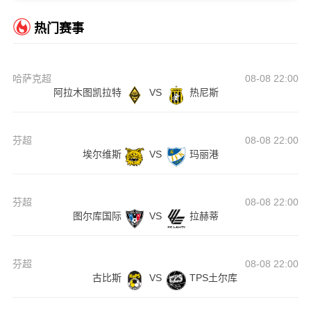
热门赛事
哈萨克超
08-08 22:00
阿拉木图凯拉特
VS
热尼斯
芬超
08-08 22:00
埃尔维斯
VS
玛丽港
芬超
08-08 22:00
图尔库国际
VS
拉赫蒂
芬超
08-08 22:00
古比斯
VS
TPS土尔库