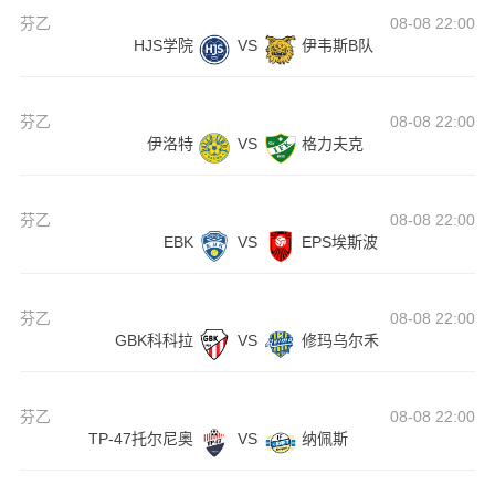
芬乙
08-08 22:00
HJS学院
VS
伊韦斯B队
芬乙
08-08 22:00
伊洛特
VS
格力夫克
芬乙
08-08 22:00
EBK
VS
EPS埃斯波
芬乙
08-08 22:00
GBK科科拉
VS
修玛乌尔禾
芬乙
08-08 22:00
TP-47托尔尼奥
VS
纳佩斯