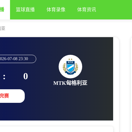
播
篮球直播
体育录像
体育资讯
利亚
026-07-08 23:30
:
0
MTK匈格利亚
完赛