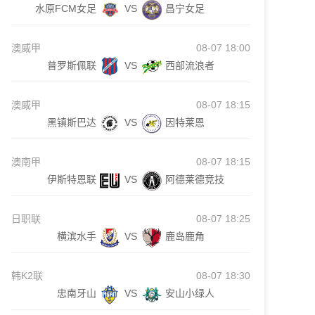
水原FCM女足
VS
昌宁女足
澳威甲
08-07 18:00
普罗斯佩联
VS
西部流浪者
澳威甲
08-07 18:15
黑镇斯巴达
VS
因特莱恩
澳南甲
08-07 18:15
伊斯特恩联
VS
阿德莱德竞技
日职联
08-07 18:25
横滨水手
VS
鹿岛鹿角
韩K2联
08-07 18:30
忠南牙山
VS
安山小绿人