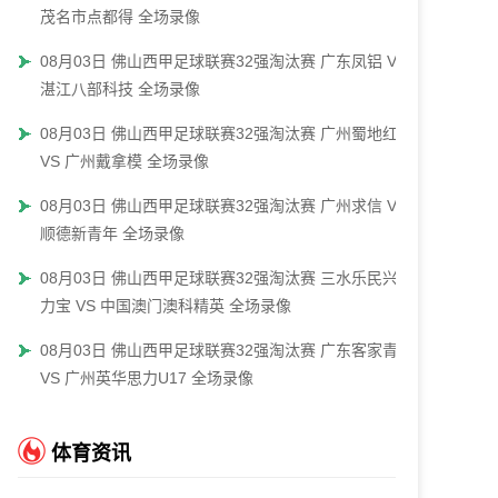
茂名市点都得 全场录像
08月03日 佛山西甲足球联赛32强淘汰赛 广东凤铝 VS
湛江八部科技 全场录像
08月03日 佛山西甲足球联赛32强淘汰赛 广州蜀地红
VS 广州戴拿模 全场录像
08月03日 佛山西甲足球联赛32强淘汰赛 广州求信 VS
顺德新青年 全场录像
08月03日 佛山西甲足球联赛32强淘汰赛 三水乐民兴健
力宝 VS 中国澳门澳科精英 全场录像
08月03日 佛山西甲足球联赛32强淘汰赛 广东客家青年
VS 广州英华思力U17 全场录像
体育资讯