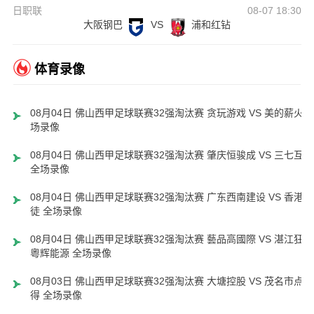
日职联
08-07 18:30
大阪钢巴
VS
浦和红钻
体育录像
08月04日 佛山西甲足球联赛32强淘汰赛 贪玩游戏 VS 美的薪火 
场录像
08月04日 佛山西甲足球联赛32强淘汰赛 肇庆恒骏成 VS 三七互娱
全场录像
08月04日 佛山西甲足球联赛32强淘汰赛 广东西南建设 VS 香港圣
徒 全场录像
08月04日 佛山西甲足球联赛32强淘汰赛 藝品高國際 VS 湛江狂狼
粵辉能源 全场录像
08月03日 佛山西甲足球联赛32强淘汰赛 大塘控股 VS 茂名市点都
得 全场录像