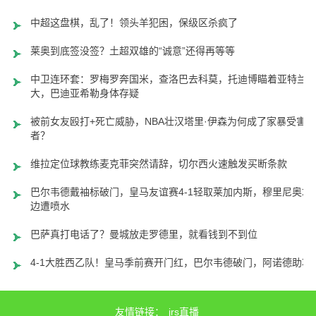
中超这盘棋，乱了！领头羊犯困，保级区杀疯了
莱奥到底签没签？土超双雄的“诚意”还得再等等
中卫连环套：罗梅罗奔国米，查洛巴去科莫，托迪博瞄着亚特兰
大，巴迪亚希勒身体存疑
被前女友殴打+死亡威胁，NBA壮汉塔里·伊森为何成了家暴受害
者？
维拉定位球教练麦克菲突然请辞，切尔西火速触发买断条款
巴尔韦德戴袖标破门，皇马友谊赛4-1轻取莱加内斯，穆里尼奥场
边遭喷水
巴萨真打电话了？曼城放走罗德里，就看钱到不到位
4-1大胜西乙队！皇马季前赛开门红，巴尔韦德破门，阿诺德助攻
友情链接：
jrs直播