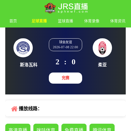
首页
足球直播
篮球直播
体育录像
体育资讯
球会友谊
2026-07-08 22:00
2
:
0
斯洛瓦科
柔亚
完赛
播放线路：
高清直播
咪咕体育
免费直播
腾讯体育