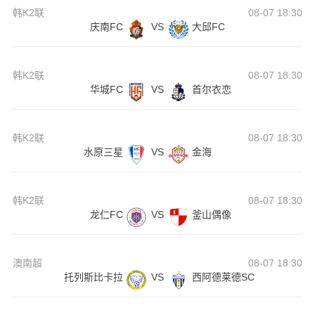
韩K2联
08-07 18:30
庆南FC
VS
大邱FC
韩K2联
08-07 18:30
华城FC
VS
首尔衣恋
韩K2联
08-07 18:30
水原三星
VS
金海
韩K2联
08-07 18:30
龙仁FC
VS
釜山偶像
澳南超
08-07 18:30
托列斯比卡拉
VS
西阿德莱德SC