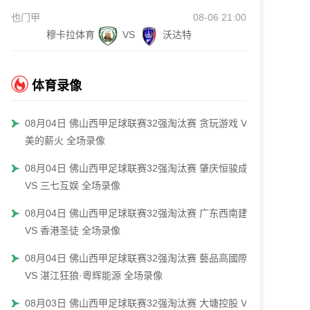
也门甲
08-06 21:00
穆卡拉体育
VS
沃达特
体育录像
08月04日 佛山西甲足球联赛32强淘汰赛 贪玩游戏 VS
美的薪火 全场录像
08月04日 佛山西甲足球联赛32强淘汰赛 肇庆恒骏成
VS 三七互娱 全场录像
08月04日 佛山西甲足球联赛32强淘汰赛 广东西南建设
VS 香港圣徒 全场录像
08月04日 佛山西甲足球联赛32强淘汰赛 藝品高國際
VS 湛江狂狼·粵辉能源 全场录像
08月03日 佛山西甲足球联赛32强淘汰赛 大塘控股 VS