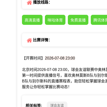
播放线路：
高清直播
咪咕体育
免费直播
腾讯体
比赛详情：
【开赛时间】
2026-07-08 23:00
北京时间2026-07-08 23:00，球会友谊联赛
第一时间提供直播信号，喜欢奥林莫斯B队与别尔
B队与别尔斯科的直播赛程表，助您轻松掌握球会
服务让你轻松掌握比赛动态！
球会友谊
相关标签: