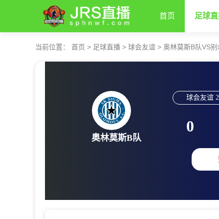
首页
足球直
当前位置：
首页
>
足球直播
>
球会友谊
>
奥林莫斯B队VS
球会友谊
2
0
奥林莫斯B队