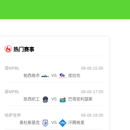
热门赛事
菲MPBL
08-06 15:00
帕西格市
VS
库拉坎
菲MPBL
08-06 17:00
凯西织工
VS
巴塔安利瑟斯
哈萨克甲
08-06 18:00
奥杜斯基克
VS
汗腾格里