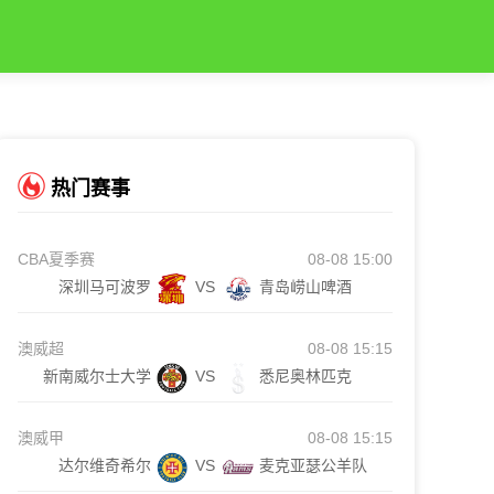
热门赛事
CBA夏季赛
08-08 15:00
深圳马可波罗
VS
青岛崂山啤酒
澳威超
08-08 15:15
新南威尔士大学
VS
悉尼奥林匹克
澳威甲
08-08 15:15
达尔维奇希尔
VS
麦克亚瑟公羊队