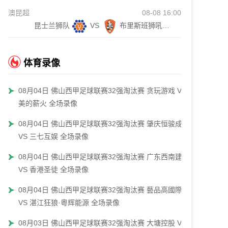
澳昆超
08-08 16:00
昆士兰狮队
VS
布里斯班狮吼青年队
体育录像
08月04日 佛山西甲足球联赛32强淘汰赛 贪玩游戏 VS
美的薪火 全场录像
08月04日 佛山西甲足球联赛32强淘汰赛 肇庆恒骏成
VS 三七互娱 全场录像
08月04日 佛山西甲足球联赛32强淘汰赛 广东西南建设
VS 香港圣徒 全场录像
08月04日 佛山西甲足球联赛32强淘汰赛 藝品高國際
VS 湛江狂狼·粵辉能源 全场录像
08月03日 佛山西甲足球联赛32强淘汰赛 大塘控股 VS