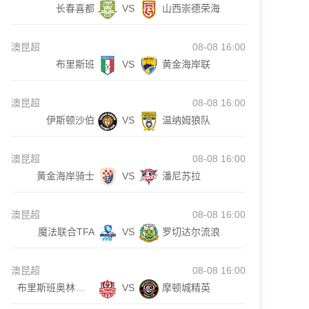
长春喜都
VS
山西崇德荣海
澳昆超
08-08 16:00
布里斯班
VS
黄金海岸联
澳昆超
08-08 16:00
伊斯顿沙伯
VS
温纳姆狼队
澳昆超
08-08 16:00
黄金海岸骑士
VS
潘尼苏拉
澳昆超
08-08 16:00
魔法联合TFA
VS
罗切达尔流浪
澳昆超
08-08 16:00
布里斯班奥林匹克
VS
摩顿城精英