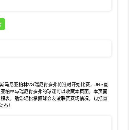
育
中SV塔斯马尼亚柏林VS瑞尼肯多弗将准时开始比赛，JRS直
尼亚柏林与瑞尼肯多弗的球迷可以收藏本页面，本页面
赛程表，助您轻松掌握球会友谊联赛赛场情况，包括直
动态！