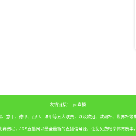
友情链接：
jrs直播
、英超、意甲、德甲、西甲、法甲等五大联赛，以及欧冠、欧洲杯、世界杯等
比赛赛程，JRS直播网以最全最新的直播信号源，让您免费畅享体育赛事