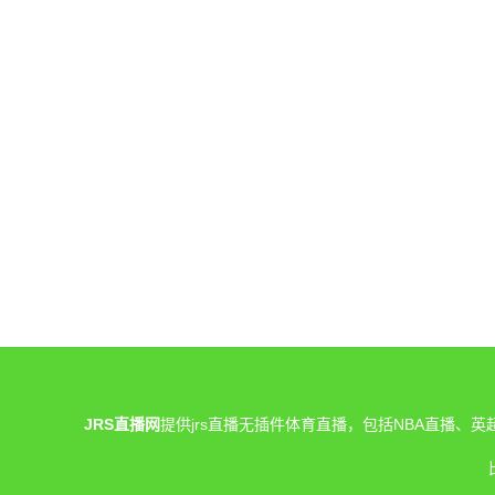
JRS直播网
提供jrs直播无插件体育直播，包括NBA直播