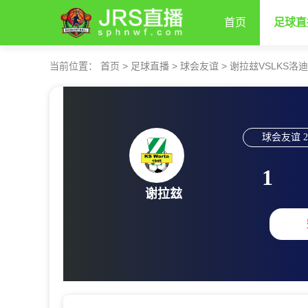
首页
足球直
当前位置：
首页
>
足球直播
>
球会友谊
>
谢拉玆VSLKS洛迪
球会友谊
2
1
谢拉玆