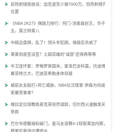
前热刺球探放话：加克波至少值7000万，但热刺得先腾
位置
《NBA 2K27》弹跳力排行：阿门-汤普森封王，华子第
五，莫兰特第八
中超这盘棋，乱了！领头羊犯困，保级区杀疯了
莱奥到底签没签？土超双雄的“诚意”还得再等等
中卫连环套：罗梅罗奔国米，查洛巴去科莫，托迪博瞄
着亚特兰大，巴迪亚希勒身体存疑
被前女友殴打+死亡威胁，NBA壮汉塔里·伊森为何成了
家暴受害者？
维拉定位球教练麦克菲突然请辞，切尔西火速触发买断
条款
巴尔韦德戴袖标破门，皇马友谊赛4-1轻取莱加内斯，
穆里尼奥场边遭喷水