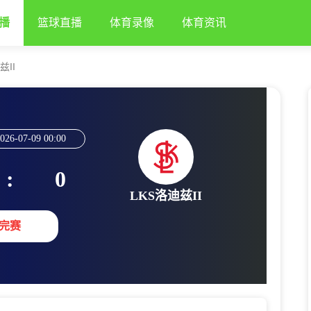
播
篮球直播
体育录像
体育资讯
兹II
026-07-09 00:00
:
0
LKS洛迪兹II
完赛