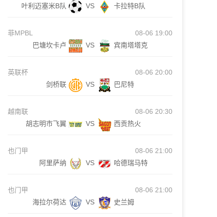
叶利迈塞米B队
VS
卡拉特B队
菲MPBL
08-06 19:00
巴塘坎卡卢
VS
宾南塔塔克
英联杯
08-06 20:00
剑桥联
VS
巴尼特
越南联
08-06 20:30
胡志明市飞翼
VS
西贡热火
也门甲
08-06 21:00
阿里萨纳
VS
哈德瑞马特
也门甲
08-06 21:00
海拉尔荷达
VS
史兰姆