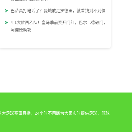
巴萨真打电话了？曼城放走罗德里，就看钱到不到位
4-1大胜西乙队！皇马季前赛开门红，巴尔韦德破门，
阿诺德助攻
重大足球赛事直播，24小时不间断为大家实时提供足球、篮球
。