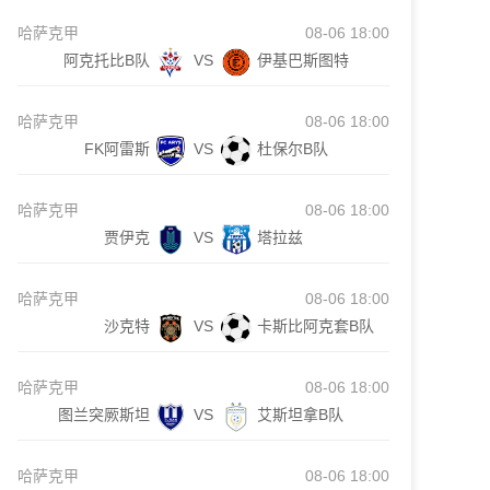
哈萨克甲
08-06 18:00
阿克托比B队
VS
伊基巴斯图特
哈萨克甲
08-06 18:00
FK阿雷斯
VS
杜保尔B队
哈萨克甲
08-06 18:00
贾伊克
VS
塔拉兹
哈萨克甲
08-06 18:00
沙克特
VS
卡斯比阿克套B队
哈萨克甲
08-06 18:00
图兰突厥斯坦
VS
艾斯坦拿B队
哈萨克甲
08-06 18:00