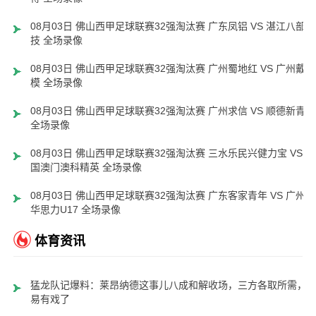
08月03日 佛山西甲足球联赛32强淘汰赛 广东凤铝 VS 湛江八部科
技 全场录像
08月03日 佛山西甲足球联赛32强淘汰赛 广州蜀地红 VS 广州戴拿
模 全场录像
08月03日 佛山西甲足球联赛32强淘汰赛 广州求信 VS 顺德新青年
全场录像
08月03日 佛山西甲足球联赛32强淘汰赛 三水乐民兴健力宝 VS 中
国澳门澳科精英 全场录像
08月03日 佛山西甲足球联赛32强淘汰赛 广东客家青年 VS 广州英
华思力U17 全场录像
体育资讯
猛龙队记爆料：莱昂纳德这事儿八成和解收场，三方各取所需，
易有戏了