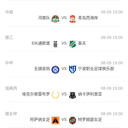
中超
08-09 19:00
河南队
VS
青岛西海岸
挪乙
08-09 19:00
EIK通斯堡
VS
泰夫
中甲
08-09 19:00
无锡吴钩
VS
宁波职业足球俱乐部
瑞典丙
08-09 19:00
埃克尔奥雷布罗
VS
纳卡伊利里亚
挪女甲
08-09 19:00
阿萨纳女足
VS
特罗姆瑟女足