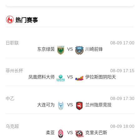
热门赛事
日职联
08-09 17:00
东京绿茵
VS
川崎前锋
菲州长杯
08-09 17:15
凤凰燃料大师
VS
伊拉斯图阴阳天
中乙
08-09 17:30
大连可为
VS
兰州陇原竞技
乌克超
08-09 18:00
柔亚
VS
克里夫巴斯