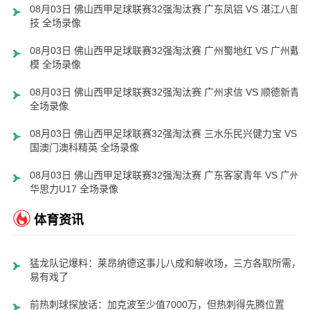
08月03日 佛山西甲足球联赛32强淘汰赛 广东凤铝 VS 湛江八部科
技 全场录像
08月03日 佛山西甲足球联赛32强淘汰赛 广州蜀地红 VS 广州戴拿
模 全场录像
08月03日 佛山西甲足球联赛32强淘汰赛 广州求信 VS 顺德新青年
全场录像
08月03日 佛山西甲足球联赛32强淘汰赛 三水乐民兴健力宝 VS 中
国澳门澳科精英 全场录像
08月03日 佛山西甲足球联赛32强淘汰赛 广东客家青年 VS 广州英
华思力U17 全场录像
体育资讯
猛龙队记爆料：莱昂纳德这事儿八成和解收场，三方各取所需，
易有戏了
前热刺球探放话：加克波至少值7000万，但热刺得先腾位置