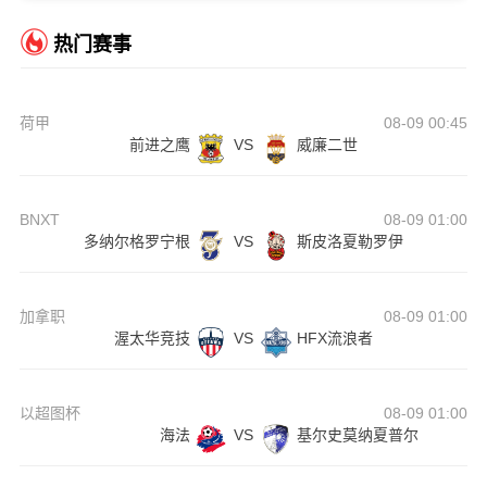
热门赛事
荷甲
08-09 00:45
前进之鹰
VS
威廉二世
BNXT
08-09 01:00
多纳尔格罗宁根
VS
斯皮洛夏勒罗伊
加拿职
08-09 01:00
渥太华竞技
VS
HFX流浪者
以超图杯
08-09 01:00
海法
VS
基尔史莫纳夏普尔