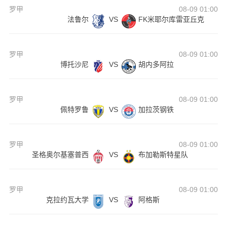
罗甲
08-09 01:00
法鲁尔
VS
FK米耶尔库雷亚丘克
罗甲
08-09 01:00
博托沙尼
VS
胡内多阿拉
罗甲
08-09 01:00
佩特罗鲁
VS
加拉茨钢铁
罗甲
08-09 01:00
圣格奥尔基塞普西
VS
布加勒斯特星队
罗甲
08-09 01:00
克拉约瓦大学
VS
阿格斯