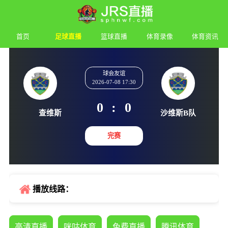
首页
足球直播
篮球直播
体育录像
体育资讯
球会友谊
2026-07-08 17:30
0
:
0
查维斯
沙维斯
完赛
播放线路：
高清直播
咪咕体育
免费直播
腾讯体育