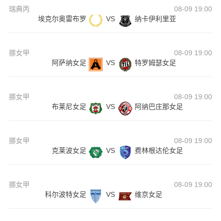
瑞典丙
08-09 19:00
埃克尔奥雷布罗
VS
纳卡伊利里亚
挪女甲
08-09 19:00
阿萨纳女足
VS
特罗姆瑟女足
挪女甲
08-09 19:00
布莱尼女足
VS
阿纳巴庄那女足
挪女甲
08-09 19:00
克莱波女足
VS
费林根达伦女足
挪女甲
08-09 19:00
科尔波特女足
VS
维京女足