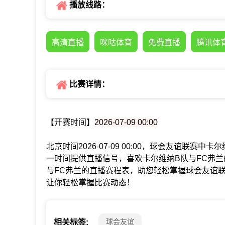
播放线路：
高清直播
咪咕体育
免费直播
腾讯体
比赛详情：
【开赛时间】
2026-07-09 00:00
北京时间2026-07-09 00:00，球会友谊联赛
一时间提供直播信号，喜欢卡尔维纳B队与FC弗
与FC弗兰的直播赛程表，助您轻松掌握球会友谊
让你轻松掌握比赛动态！
球会友谊
相关标签: