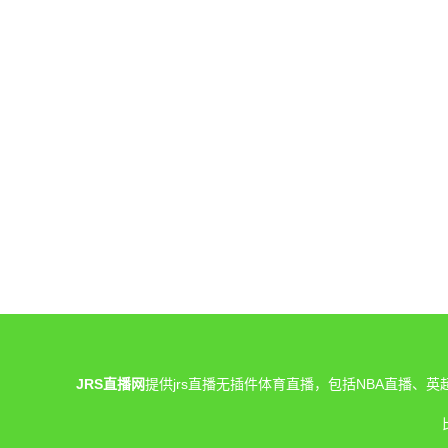
JRS直播网
提供jrs直播无插件体育直播，包括NBA直播