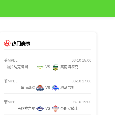
热门赛事
菲MPBL
08-10 15:00
帕拉纳克爱国者队
VS
宾南塔塔克
菲MPBL
08-10 17:00
玛丽基纳
VS
塔马劳斯
菲MPBL
08-10 19:00
马尼拉之星
VS
圣胡安骑士