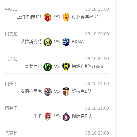
中U21
08-10 19:30
上海海港U21
VS
湖北青年星U21
阿美超
08-10 20:00
艾拉斯克特
VS
BKMA
乌克超
08-10 20:30
普莱西亚
VS
梅塔利斯特1925
阿美甲
08-10 21:00
安德拉尼克
VS
舒拉克B队
阿美甲
08-10 21:00
米卡
VS
佩历克B队
乌克超
08-10 23:00