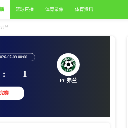
播
篮球直播
体育录像
体育资讯
C弗兰
026-07-09 00:00
:
1
FC弗兰
完赛