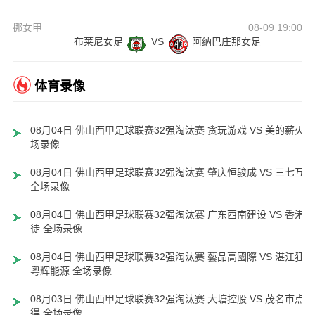
挪女甲
08-09 19:00
布莱尼女足
VS
阿纳巴庄那女足
体育录像
08月04日 佛山西甲足球联赛32强淘汰赛 贪玩游戏 VS 美的薪火 
场录像
08月04日 佛山西甲足球联赛32强淘汰赛 肇庆恒骏成 VS 三七互娱
全场录像
08月04日 佛山西甲足球联赛32强淘汰赛 广东西南建设 VS 香港圣
徒 全场录像
08月04日 佛山西甲足球联赛32强淘汰赛 藝品高國際 VS 湛江狂狼
粵辉能源 全场录像
08月03日 佛山西甲足球联赛32强淘汰赛 大塘控股 VS 茂名市点都
得 全场录像