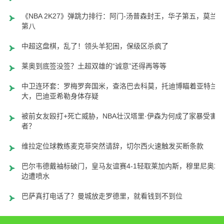
《NBA 2K27》弹跳力排行：阿门-汤普森封王，华子第五，莫兰特
第八
中超这盘棋，乱了！领头羊犯困，保级区杀疯了
莱奥到底签没签？土超双雄的“诚意”还得再等等
中卫连环套：罗梅罗奔国米，查洛巴去科莫，托迪博瞄着亚特兰
大，巴迪亚希勒身体存疑
被前女友殴打+死亡威胁，NBA壮汉塔里·伊森为何成了家暴受害
者？
维拉定位球教练麦克菲突然请辞，切尔西火速触发买断条款
巴尔韦德戴袖标破门，皇马友谊赛4-1轻取莱加内斯，穆里尼奥场
边遭喷水
巴萨真打电话了？曼城放走罗德里，就看钱到不到位