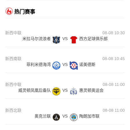
热门赛事
新西中联
08-08 10:30
米拉马尔流浪者
VS
西方足球俱乐部
新西南联
08-08 10:45
菲利米德海湾
VS
诺美德斯
新西中联
08-08 11:00
威灵顿凤凰后备队
VS
惠灵顿奥运会
新西北联
08-08 11:00
奥克兰联
VS
陶朗加市联