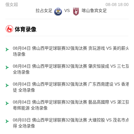
俄女超
08-08 18:00
拉占女足
VS
喀山鲁宾女足
体育录像
08月04日 佛山西甲足球联赛32强淘汰赛 贪玩游戏 VS 美的薪火 
场录像
08月04日 佛山西甲足球联赛32强淘汰赛 肇庆恒骏成 VS 三七互娱
全场录像
08月04日 佛山西甲足球联赛32强淘汰赛 广东西南建设 VS 香港圣
徒 全场录像
08月04日 佛山西甲足球联赛32强淘汰赛 藝品高國際 VS 湛江狂狼
粵辉能源 全场录像
08月03日 佛山西甲足球联赛32强淘汰赛 大塘控股 VS 茂名市点都
得 全场录像