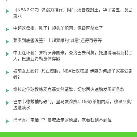
《NBA 2K27》弹跳力排行：阿门-汤普森封王，华子第五，莫兰特
第八
中超这盘棋，乱了！领头羊犯困，保级区杀疯了
莱奥到底签没签？土超双雄的“诚意”还得再等等
中卫连环套：罗梅罗奔国米，查洛巴去科莫，托迪博瞄着亚特兰
大，巴迪亚希勒身体存疑
被前女友殴打+死亡威胁，NBA壮汉塔里·伊森为何成了家暴受害
者？
维拉定位球教练麦克菲突然请辞，切尔西火速触发买断条款
巴尔韦德戴袖标破门，皇马友谊赛4-1轻取莱加内斯，穆里尼奥场
边遭喷水
巴萨真打电话了？曼城放走罗德里，就看钱到不到位