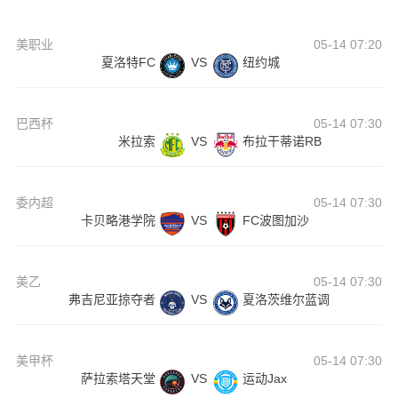
美职业
05-14 07:20
夏洛特FC
VS
纽约城
巴西杯
05-14 07:30
米拉索
VS
布拉干蒂诺RB
委内超
05-14 07:30
卡贝略港学院
VS
FC波图加沙
美乙
05-14 07:30
弗吉尼亚掠夺者
VS
夏洛茨维尔蓝调
美甲杯
05-14 07:30
萨拉索塔天堂
VS
运动Jax