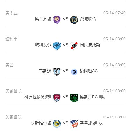
美职业
05-14 07:40
奥兰多城
VS
费城联合
玻利甲
05-14 08:00
玻利瓦尔
VS
国民波托斯
美乙
05-14 08:00
韦斯通
VS
迈阿密AC
美预备联
05-14 08:00
科罗拉多急流II
VS
奥斯汀FC II队
美预备联
05-14 08:00
亨斯维尔城
VS
辛辛那堤II队