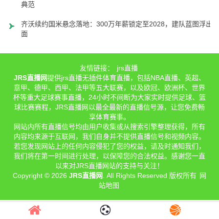
典范
齐沃续约国米悬念落地：300万年薪锁定至2028，建队蓝图浮出
面
友情链接：
jrs直播
JRS直播网
提供jrs直播无插件体育直播，包括NBA直播、英超、
意甲、德甲、西甲、法甲等五大联赛，以及欧冠、欧洲杯、世界
杯等重大足球赛事直播，24小时不间断为大家实时提供足球、篮
球比赛赛程，JRS直播网以最全最新的直播信号源，让您免费畅
享体育赛事。
网站内所有直播信号均由用户收集或从搜索引擎整理获得，所有
内容均来源于互联网，我们自身并不提供直播信号和视频内容。
若您发现网站上的任何内容侵犯了您的权益，请及时通知我们，
我们将在第一时间进行处理，以保障您的合法权益。感谢您一直
以来对JRS直播网站的支持与关注！
Copyright © 2026
JRS直播网
. All Rights Reserved 版权所有
网
站地图