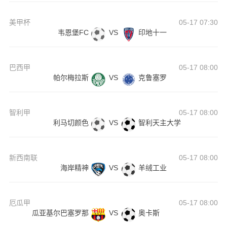
美甲杯
05-17 07:30
韦恩堡FC
VS
印地十一
巴西甲
05-17 08:00
帕尔梅拉斯
VS
克鲁塞罗
智利甲
05-17 08:00
利马切颜色
VS
智利天主大学
新西南联
05-17 08:00
海岸精神
VS
羊绒工业
厄瓜甲
05-17 08:00
瓜亚基尔巴塞罗那
VS
奥卡斯