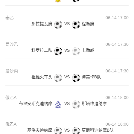
泰乙
06-14 17:00
那拉提瓦府
VS
程逸府
爱沙乙
06-14 17:30
科罗拉二队
VS
卡勒威
爱沙丙
06-14 17:30
祖维火车头
VS
潭美卡B队
俄乙A
06-14 18:00
布里安斯克迪纳摩
VS
斯塔维迪纳摩
俄乙A
06-14 18:00
基洛夫迪纳摩
VS
莫斯科迪纳摩B队