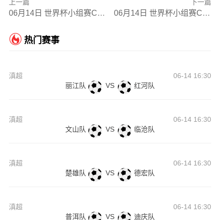
上一篇
下一篇
06月14日 世界杯小组赛C组第1轮 巴西vs摩洛哥 全场录像
06月14日 世界杯小组赛C组第1轮 海地vs苏格兰 全场录像
热门赛事
滇超
06-14 16:30
丽江队
VS
红河队
滇超
06-14 16:30
文山队
VS
临沧队
滇超
06-14 16:30
楚雄队
VS
德宏队
滇超
06-14 16:30
普洱队
VS
迪庆队