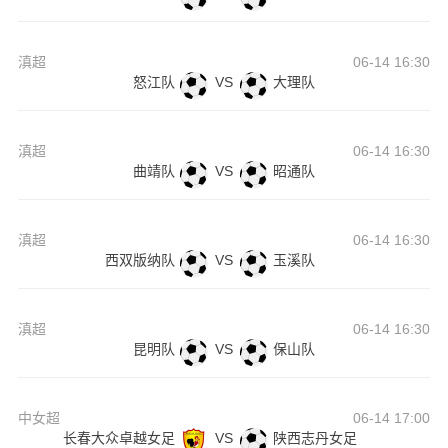
滇超
06-14 16:30
怒江队
VS
大理队
滇超
06-14 16:30
曲靖队
VS
昭通队
滇超
06-14 16:30
西双版纳队
VS
玉溪队
滇超
06-14 16:30
昆明队
VS
保山队
中女超
06-14 17:00
长春大众卓越女足
VS
陕西志丹女足