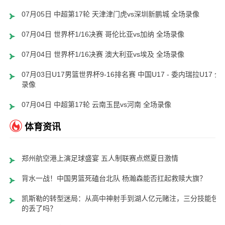
07月05日 中超第17轮 天津津门虎vs深圳新鹏城 全场录像
07月04日 世界杯1/16决赛 哥伦比亚vs加纳 全场录像
07月04日 世界杯1/16决赛 澳大利亚vs埃及 全场录像
07月03日U17男篮世界杯9-16排名赛 中国U17 - 委内瑞拉U17 全
录像
07月04日 中超第17轮 云南玉昆vs河南 全场录像
体育资讯
郑州航空港上演足球盛宴 五人制联赛点燃夏日激情
背水一战！中国男篮死磕台北队 杨瀚森能否扛起救赎大旗？
凯斯勒的转型迷局：从高中神射手到湖人亿元赌注，三分技能包
的丢了吗？