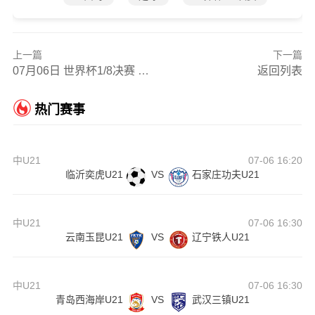
上一篇
下一篇
07月06日 世界杯1/8决赛 巴西vs挪威 全场录像
返回列表
热门赛事
中U21
07-06 16:20
临沂奕虎U21
VS
石家庄功夫U21
中U21
07-06 16:30
云南玉昆U21
VS
辽宁铁人U21
中U21
07-06 16:30
青岛西海岸U21
VS
武汉三镇U21