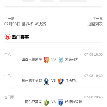
上一篇
下一篇
07月08日 世界杯1/8决赛 阿根廷vs埃及 全场录像
返回列表
热门赛事
中乙
07-08 16:00
山西崇德荣海
VS
大连可为
中乙
07-08 19:30
杭州临平吴越
VS
江西庐山
也门甲
07-08 20:45
阿尔亚莫克
VS
哈德拉玛特