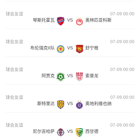
球会友谊
07-09 00:00
琴斯托霍瓦
VS
奥林匹亚科斯
球会友谊
07-09 00:00
布伦瑞克II队
VS
舒宁根
球会友谊
07-09 00:00
阿贾克
VS
索普龙
球会友谊
07-09 00:00
斯特里达
VS
奥地利维也纳
球会友谊
07-09 00:00
尼尔吉哈萨
VS
西甘德