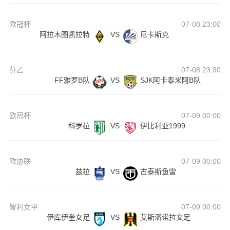
欧冠杯
07-08 23:00
阿拉木图凯拉特
VS
尼卡斯克
芬乙
07-08 23:30
FF雅罗B队
VS
SJK阿卡泰米阿B队
欧冠杯
07-09 00:00
科罗拉
VS
伊比利亚1999
欧协联
07-09 00:00
兹拉
VS
古泰斯鱼雷
智利女甲
07-09 00:00
伊库伊奎女足
VS
艾斯潘诺拉女足