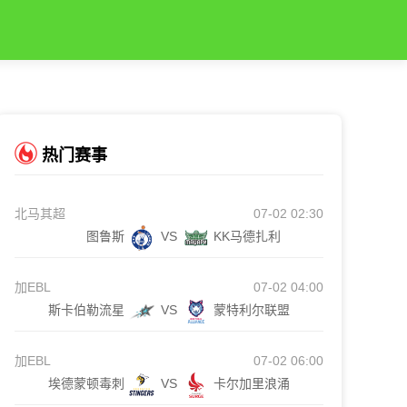
热门赛事
北马其超
07-02 02:30
图鲁斯
VS
KK马德扎利
加EBL
07-02 04:00
斯卡伯勒流星
VS
蒙特利尔联盟
加EBL
07-02 06:00
埃德蒙顿毒刺
VS
卡尔加里浪涌