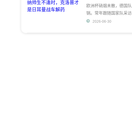
欧洲杯硝烟未散，德国队
锅。常年跟随国家队采访
写了段耐人寻味
2026-06-30