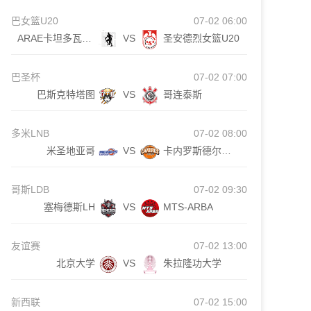
巴女篮U20
07-02 06:00
ARAE卡坦多瓦女篮U20
VS
圣安德烈女篮U20
巴圣杯
07-02 07:00
巴斯克特塔图
VS
哥连泰斯
多米LNB
07-02 08:00
米圣地亚哥
VS
卡内罗斯德尔埃斯特
哥斯LDB
07-02 09:30
塞梅德斯LH
VS
MTS-ARBA
友谊赛
07-02 13:00
北京大学
VS
朱拉隆功大学
新西联
07-02 15:00