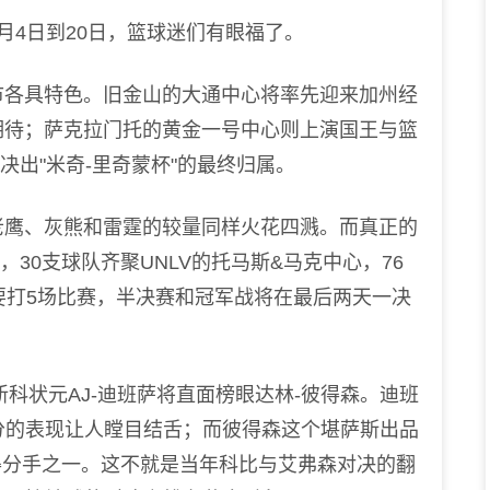
4日到20日，篮球迷们有眼福了。
各具特色。旧金山的大通中心将率先迎来加州经
期待；萨克拉门托的黄金一号中心则上演国王与篮
决出"米奇-里奇蒙杯"的最终归属。
鹰、灰熊和雷霆的较量同样火花四溅。而真正的
，30支球队齐聚UNLV的托马斯&马克中心，76
要打5场比赛，半决赛和冠军战将在最后两天一决
科状元AJ-迪班萨将直面榜眼达林-彼得森。迪班
5分的表现让人瞠目结舌；而彼得森这个堪萨斯出品
的得分手之一。这不就是当年科比与艾弗森对决的翻