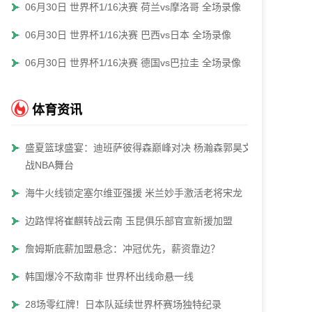
06月30日 世界杯1/16决赛 荷兰vs摩洛哥 全场录像
06月30日 世界杯1/16决赛 巴西vs日本 全场录像
06月30日 世界杯1/16决赛 德国vs巴拉圭 全场录像
体育资讯
盛夏篮球盛宴：迪班萨彼得森巅峰对决 杨瀚森郭昊文再
战NBA舞台
海牛火线锁定塞尔维亚强援 米兰妙手激活老将宋龙
边路悍将崔麒转战云南 玉昆俱乐部官宣新援加盟
詹姆斯底薪加盟悬念：冲冠优先，薪资靠边？
韩国爆冷不敌南非 世界杯出线命悬一线
28场零红牌！日本队延续世界杯赛场独特纪录