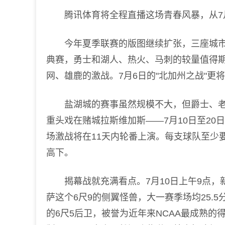
腾讯体育将全程直播这场青春风暴，从7月
今年夏季联赛的版图继续扩张，三座城市
典赛，勇士和湖人、热火、马刺的较量值得
网、雄鹿的激战。7月6日的"北加州之战"更将
盐湖城的赛事虽然规模不大，但爵士、老
重头戏在赌城拉斯维加斯——7月10日至20日
场激战将在11天内轮番上演。每支球队至少
高下。
揭幕战就充满看点。7月10日上午9点，新
萨这个6尺9的侧翼怪兽，大一赛季场均25.
的6尺5后卫，被誉为近年来NCAA最成熟