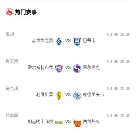
热门赛事
俄超
08-08 20:30
苏维埃之翼
VS
巴蒂卡
丹麦丙
08-08 20:30
霍尔斯特布罗
VS
霍尔贝克
乌克超
08-08 20:30
利维贝雷
VS
库德里夫卡
越南联
08-08 20:30
胡志明市飞翼
VS
西贡热火