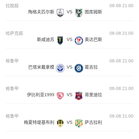
拉脱超
08-08 21:00
陶格夫匹尔斯
VS
图库姆斯
哈萨克超
08-08 21:00
斯咸迪苏
VS
奥达巴斯
格鲁甲
08-08 21:00
巴塔米戴拿模
VS
葛吉拉
格鲁甲
08-08 21:00
伊比利亚1999
VS
哥里迪拉
格鲁甲
08-08 21:00
梅夏特堤基布利
VS
萨古拉利