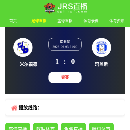
首页
足球直播
篮球直播
体育录像
体育资讯
南非超
2026-06-03 21:00
1
:
0
米尔福德
玛盖
完赛
播放线路：
高清直播
咪咕体育
免费直播
腾讯体育