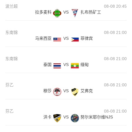
波兰超
08-08 20:45
拉多麦科
VS
扎布热矿工
东南锦
08-08 21:00
马来西亚
VS
菲律宾
东南锦
08-08 21:00
泰国
VS
缅甸
芬乙
08-08 21:00
穆莎
VS
艾弗克
芬乙
08-08 21:00
洪卡
VS
努尔米耶尔维NJS