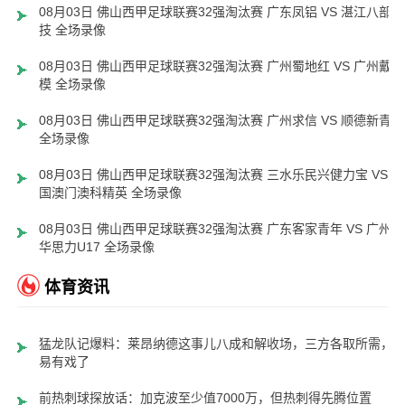
08月03日 佛山西甲足球联赛32强淘汰赛 广东凤铝 VS 湛江八部科
技 全场录像
08月03日 佛山西甲足球联赛32强淘汰赛 广州蜀地红 VS 广州戴拿
模 全场录像
08月03日 佛山西甲足球联赛32强淘汰赛 广州求信 VS 顺德新青年
全场录像
08月03日 佛山西甲足球联赛32强淘汰赛 三水乐民兴健力宝 VS 中
国澳门澳科精英 全场录像
08月03日 佛山西甲足球联赛32强淘汰赛 广东客家青年 VS 广州英
华思力U17 全场录像
体育资讯
猛龙队记爆料：莱昂纳德这事儿八成和解收场，三方各取所需，
易有戏了
前热刺球探放话：加克波至少值7000万，但热刺得先腾位置