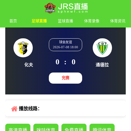
首页
足球直播
篮球直播
体育录像
体育资讯
球会友谊
2026-07-08 18:00
0
:
0
化夫
通德
完赛
播放线路：
高清直播
咪咕体育
免费直播
腾讯体育