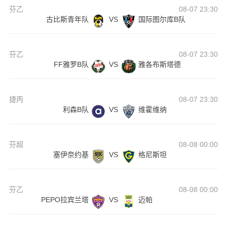
芬乙
08-07 23:30
古比斯青年队
VS
国际图尔库B队
芬乙
08-07 23:30
FF雅罗B队
VS
雅各布斯塔德
捷丙
08-07 23:30
利森B队
VS
维霍维纳
芬超
08-08 00:00
塞伊奈约基
VS
格尼斯坦
芬乙
08-08 00:00
PEPO拉宾兰塔
VS
迈帕