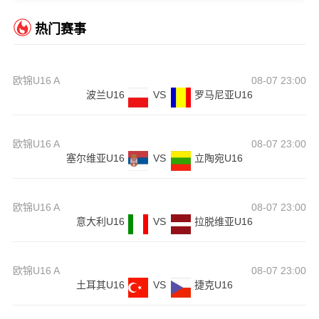
热门赛事
欧锦U16 A
08-07 23:00
波兰U16
VS
罗马尼亚U16
欧锦U16 A
08-07 23:00
塞尔维亚U16
VS
立陶宛U16
欧锦U16 A
08-07 23:00
意大利U16
VS
拉脱维亚U16
欧锦U16 A
08-07 23:00
土耳其U16
VS
捷克U16