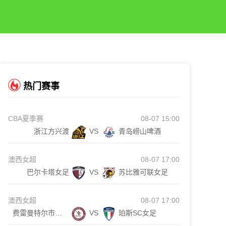
热门赛事
CBA夏季赛
08-07 15:00
浙江方兴渡
VS
青岛崂山啤酒
澳西女超
08-07 17:00
巴尔卡塔女足
VS
苏比雅可联女足
澳西女超
08-07 17:00
费雷曼特尔市女足
VS
珀斯SC女足