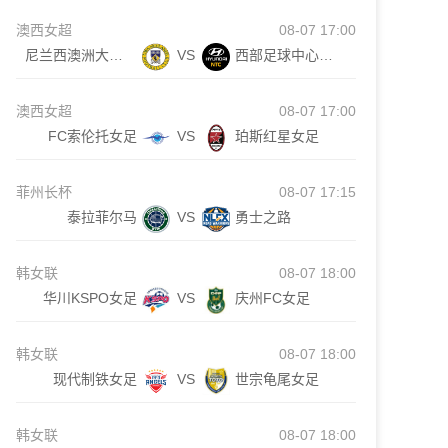
澳西女超
08-07 17:00
尼兰西澳洲大学女足
VS
西部足球中心女足
澳西女超
08-07 17:00
FC索伦托女足
VS
珀斯红星女足
菲州长杯
08-07 17:15
泰拉菲尔马
VS
勇士之路
韩女联
08-07 18:00
华川KSPO女足
VS
庆州FC女足
韩女联
08-07 18:00
现代制铁女足
VS
世宗龟尾女足
韩女联
08-07 18:00