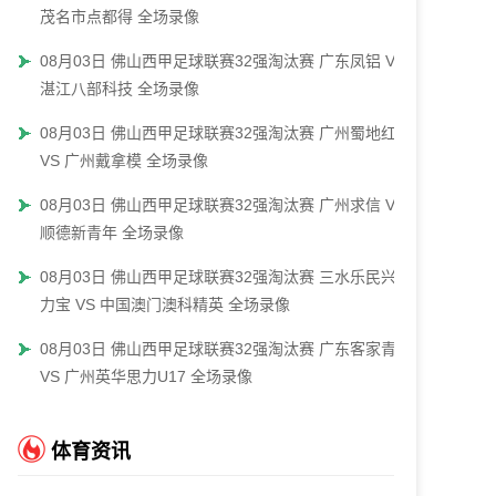
茂名市点都得 全场录像
08月03日 佛山西甲足球联赛32强淘汰赛 广东凤铝 VS
湛江八部科技 全场录像
08月03日 佛山西甲足球联赛32强淘汰赛 广州蜀地红
VS 广州戴拿模 全场录像
08月03日 佛山西甲足球联赛32强淘汰赛 广州求信 VS
顺德新青年 全场录像
08月03日 佛山西甲足球联赛32强淘汰赛 三水乐民兴健
力宝 VS 中国澳门澳科精英 全场录像
08月03日 佛山西甲足球联赛32强淘汰赛 广东客家青年
VS 广州英华思力U17 全场录像
体育资讯