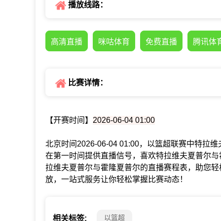
播放线路：
高清直播
咪咕体育
免费直播
腾讯体
比赛详情：
【开赛时间】
2026-06-04 01:00
北京时间2026-06-04 01:00，以篮超联赛
在第一时间提供直播信号，喜欢特拉维夫夏普尔与
拉维夫夏普尔与霍隆夏普尔的直播赛程表，助您轻
放，一站式服务让你轻松掌握比赛动态！
以篮超
相关标签: