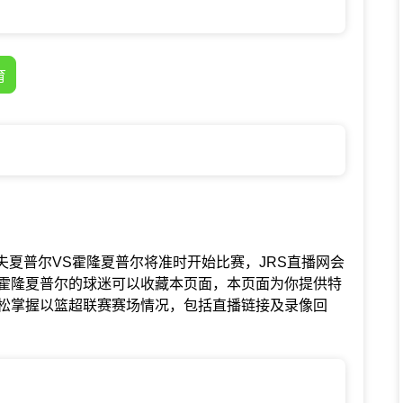
育
中特拉维夫夏普尔VS霍隆夏普尔将准时开始比赛，JRS直播网会
霍隆夏普尔的球迷可以收藏本页面，本页面为你提供特
松掌握以篮超联赛赛场情况，包括直播链接及录像回