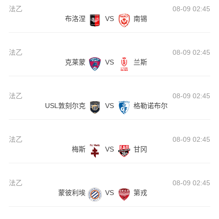
法乙
08-09 02:45
布洛涅
VS
南锡
法乙
08-09 02:45
克莱蒙
VS
兰斯
法乙
08-09 02:45
USL敦刻尔克
VS
格勒诺布尔
法乙
08-09 02:45
梅斯
VS
甘冈
法乙
08-09 02:45
蒙彼利埃
VS
第戎