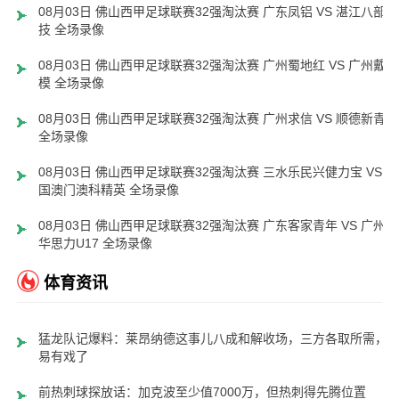
08月03日 佛山西甲足球联赛32强淘汰赛 广东凤铝 VS 湛江八部科
技 全场录像
08月03日 佛山西甲足球联赛32强淘汰赛 广州蜀地红 VS 广州戴拿
模 全场录像
08月03日 佛山西甲足球联赛32强淘汰赛 广州求信 VS 顺德新青年
全场录像
08月03日 佛山西甲足球联赛32强淘汰赛 三水乐民兴健力宝 VS 中
国澳门澳科精英 全场录像
08月03日 佛山西甲足球联赛32强淘汰赛 广东客家青年 VS 广州英
华思力U17 全场录像
体育资讯
猛龙队记爆料：莱昂纳德这事儿八成和解收场，三方各取所需，
易有戏了
前热刺球探放话：加克波至少值7000万，但热刺得先腾位置