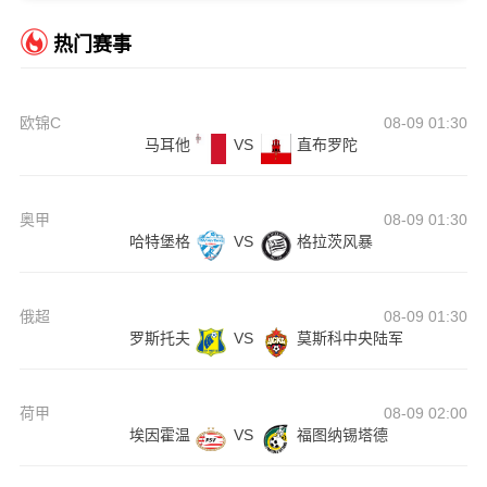
热门赛事
欧锦C
08-09 01:30
马耳他
VS
直布罗陀
奥甲
08-09 01:30
哈特堡格
VS
格拉茨风暴
俄超
08-09 01:30
罗斯托夫
VS
莫斯科中央陆军
荷甲
08-09 02:00
埃因霍温
VS
福图纳锡塔德