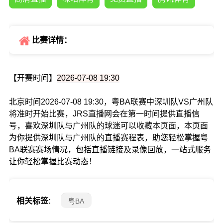
比赛详情：
【开赛时间】
2026-07-08 19:30
北京时间2026-07-08 19:30，粤BA联赛中深圳队VS广州队
将准时开始比赛，JRS直播网会在第一时间提供直播信
号，喜欢深圳队与广州队的球迷可以收藏本页面，本页面
为你提供深圳队与广州队的直播赛程表，助您轻松掌握粤
BA联赛赛场情况，包括直播链接及录像回放，一站式服务
让你轻松掌握比赛动态！
相关标签:
粤BA