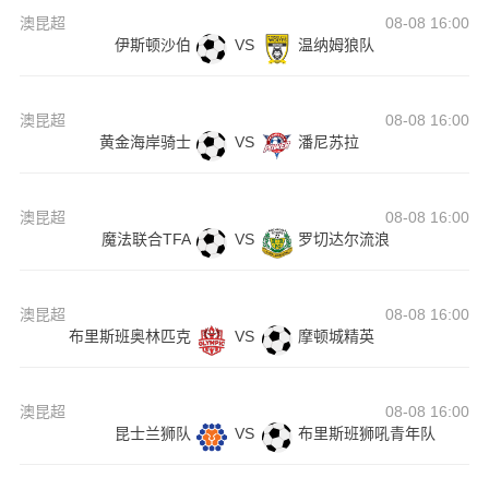
澳昆超
08-08 16:00
伊斯顿沙伯
VS
温纳姆狼队
澳昆超
08-08 16:00
黄金海岸骑士
VS
潘尼苏拉
澳昆超
08-08 16:00
魔法联合TFA
VS
罗切达尔流浪
澳昆超
08-08 16:00
布里斯班奥林匹克
VS
摩顿城精英
澳昆超
08-08 16:00
昆士兰狮队
VS
布里斯班狮吼青年队