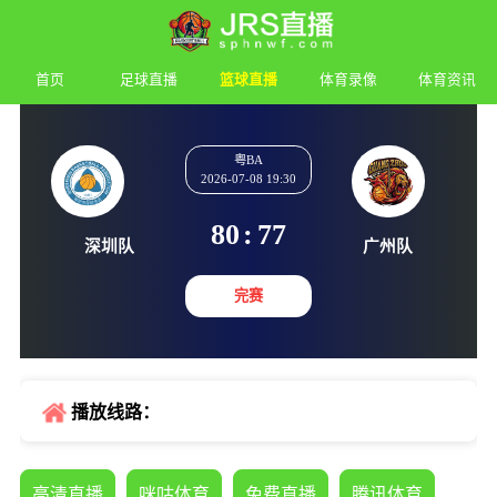
首页
足球直播
篮球直播
体育录像
体育资讯
粤BA
2026-07-08 19:30
80
:
77
深圳队
广州
完赛
播放线路：
高清直播
咪咕体育
免费直播
腾讯体育