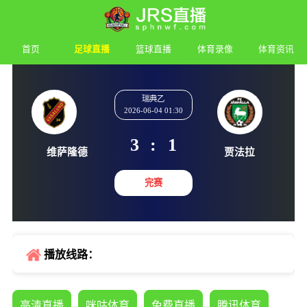
首页
足球直播
篮球直播
体育录像
体育资讯
瑞典乙
2026-06-04 01:30
3
:
1
维萨隆德
贾法
完赛
播放线路：
高清直播
咪咕体育
免费直播
腾讯体育