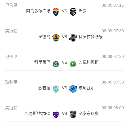
巴马甲
08-09 07:15
阿马多尔广场
VS
陶罗
美冠联
08-09 07:30
罗德岛
VS
科罗拉多跃泉
巴西甲
08-09 07:30
科里蒂巴
VS
沙佩科恩斯
玻利甲
08-09 07:30
欧若拉
VS
玻利瓦尔
美冠联
08-09 08:00
路易斯维尔FC
VS
圣安东尼奥