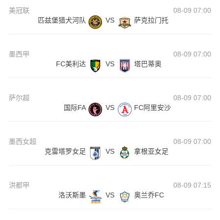
美冠联
08-09 07:00
匹兹堡猎犬河队
VS
萨克拉门托
墨西甲
08-09 07:00
FC美利达
VS
塔巴蒂奥
萨尔超
08-09 07:00
国际FA
VS
FC阿里安沙
墨西女超
08-09 07:00
克雷塔罗女足
VS
拿根亚女足
洪都甲
08-09 07:15
洛沃斯墨
VS
奥兰乔FC