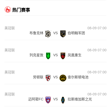
热门赛事
美冠联
08-09 07:00
布鲁克林
VS
伯明翰军团
美冠联
08-09 07:00
列克星敦
VS
凤凰重生
美冠联
08-09 07:00
劳顿联
VS
查尔斯顿电池
美冠联
08-09 07:00
迈阿密FC
VS
拉斯维加斯之光