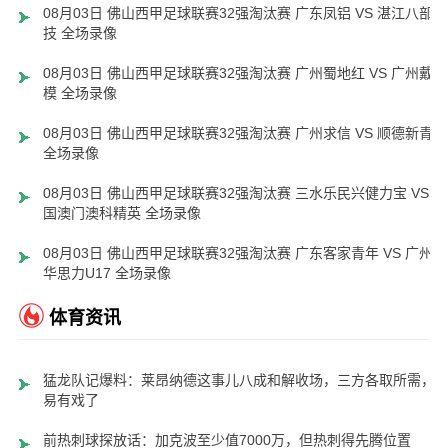
08月03日 佛山西甲足球联赛32强淘汰赛 广东凤铝 VS 湛江八部科
技 全场录像
08月03日 佛山西甲足球联赛32强淘汰赛 广州蜀地红 VS 广州戴拿
模 全场录像
08月03日 佛山西甲足球联赛32强淘汰赛 广州求信 VS 顺德新青年
全场录像
08月03日 佛山西甲足球联赛32强淘汰赛 三水乐民兴健力宝 VS 中
国澳门澳科精英 全场录像
08月03日 佛山西甲足球联赛32强淘汰赛 广东客家青年 VS 广州英
华思力U17 全场录像
体育资讯
猛龙队记爆料：莱昂纳德这事儿八成和解收场，三方各取所需，
易有戏了
前热刺球探放话：加克波至少值7000万，但热刺得先腾位置