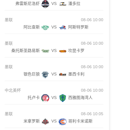
弗雷斯尼洛虾
VS
潘多拉
墨联
08-06 10:00
阿比查斯
VS
阿斯特罗斯
墨联
08-06 10:00
桑托斯圣路易斯
VS
坎昆卡罗
墨联
08-06 10:00
银色巨狼
VS
墨西卡利
中北美杯
08-06 10:00
托卢卡
VS
西雅图海湾人
墨联
08-06 10:05
米拿罗斯
VS
哥利卡米诺斯