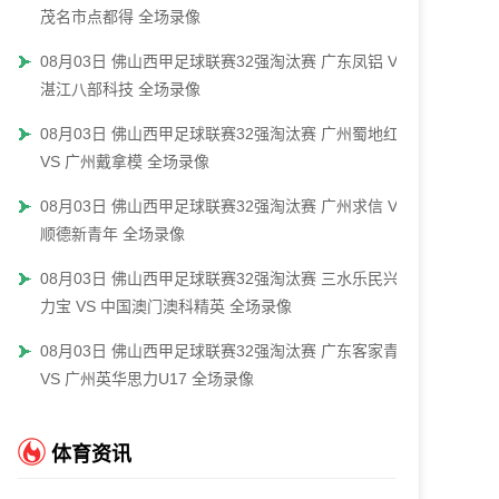
茂名市点都得 全场录像
08月03日 佛山西甲足球联赛32强淘汰赛 广东凤铝 VS
湛江八部科技 全场录像
08月03日 佛山西甲足球联赛32强淘汰赛 广州蜀地红
VS 广州戴拿模 全场录像
08月03日 佛山西甲足球联赛32强淘汰赛 广州求信 VS
顺德新青年 全场录像
08月03日 佛山西甲足球联赛32强淘汰赛 三水乐民兴健
力宝 VS 中国澳门澳科精英 全场录像
08月03日 佛山西甲足球联赛32强淘汰赛 广东客家青年
VS 广州英华思力U17 全场录像
体育资讯