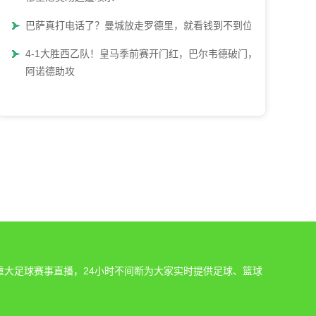
巴萨真打电话了？曼城放走罗德里，就看钱到不到位
4-1大胜西乙队！皇马季前赛开门红，巴尔韦德破门，
阿诺德助攻
重大足球赛事直播，24小时不间断为大家实时提供足球、篮球
。