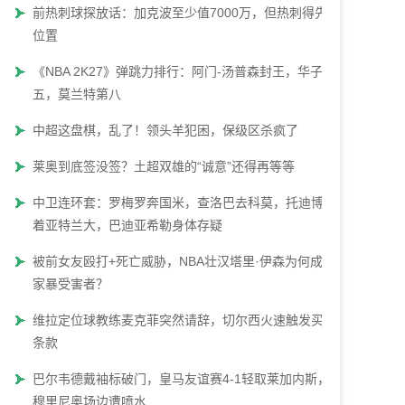
前热刺球探放话：加克波至少值7000万，但热刺得先腾
位置
《NBA 2K27》弹跳力排行：阿门-汤普森封王，华子第
五，莫兰特第八
中超这盘棋，乱了！领头羊犯困，保级区杀疯了
莱奥到底签没签？土超双雄的“诚意”还得再等等
中卫连环套：罗梅罗奔国米，查洛巴去科莫，托迪博瞄
着亚特兰大，巴迪亚希勒身体存疑
被前女友殴打+死亡威胁，NBA壮汉塔里·伊森为何成了
家暴受害者？
维拉定位球教练麦克菲突然请辞，切尔西火速触发买断
条款
巴尔韦德戴袖标破门，皇马友谊赛4-1轻取莱加内斯，
穆里尼奥场边遭喷水