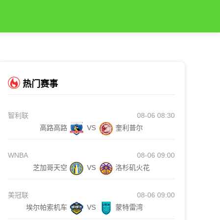
热门赛事
智利联
08-06 08:30
高路高路
VS
奎利普尔
WNBA
08-06 09:00
芝加哥天空
VS
洛杉矶火花
美冠联
08-06 09:00
埃尔帕索机车
VS
蒙特雷湾