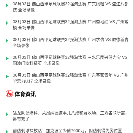
08月03日 佛山西甲足球联赛32强淘汰赛 广东凤铝 VS 湛江八部科
技 全场录像
08月03日 佛山西甲足球联赛32强淘汰赛 广州蜀地红 VS 广州戴拿
模 全场录像
08月03日 佛山西甲足球联赛32强淘汰赛 广州求信 VS 顺德新青年
全场录像
08月03日 佛山西甲足球联赛32强淘汰赛 三水乐民兴健力宝 VS 中
国澳门澳科精英 全场录像
08月03日 佛山西甲足球联赛32强淘汰赛 广东客家青年 VS 广州英
华思力U17 全场录像
体育资讯
猛龙队记爆料：莱昂纳德这事儿八成和解收场，三方各取所需，
易有戏了
前热刺球探放话：加克波至少值7000万，但热刺得先腾位置