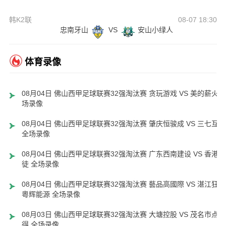
韩K2联
08-07 18:30
忠南牙山
VS
安山小绿人
体育录像
08月04日 佛山西甲足球联赛32强淘汰赛 贪玩游戏 VS 美的薪火 
场录像
08月04日 佛山西甲足球联赛32强淘汰赛 肇庆恒骏成 VS 三七互娱
全场录像
08月04日 佛山西甲足球联赛32强淘汰赛 广东西南建设 VS 香港圣
徒 全场录像
08月04日 佛山西甲足球联赛32强淘汰赛 藝品高國際 VS 湛江狂狼
粵辉能源 全场录像
08月03日 佛山西甲足球联赛32强淘汰赛 大塘控股 VS 茂名市点都
得 全场录像