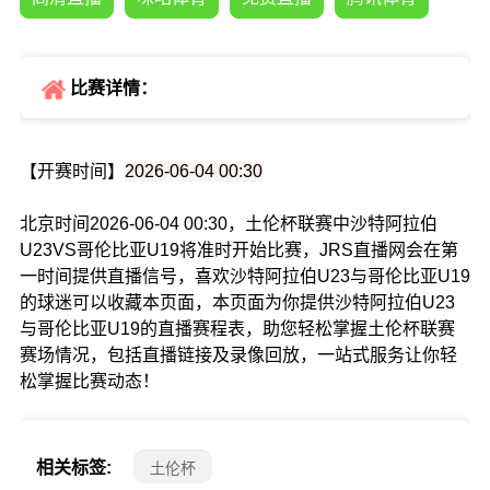
比赛详情：
【开赛时间】
2026-06-04 00:30
北京时间2026-06-04 00:30，土伦杯联赛中沙特阿拉伯
U23VS哥伦比亚U19将准时开始比赛，JRS直播网会在第
一时间提供直播信号，喜欢沙特阿拉伯U23与哥伦比亚U19
的球迷可以收藏本页面，本页面为你提供沙特阿拉伯U23
与哥伦比亚U19的直播赛程表，助您轻松掌握土伦杯联赛
赛场情况，包括直播链接及录像回放，一站式服务让你轻
松掌握比赛动态！
相关标签:
土伦杯