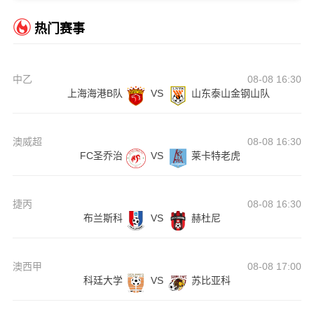
热门赛事
中乙
08-08 16:30
上海海港B队
VS
山东泰山金钢山队
澳威超
08-08 16:30
FC圣乔治
VS
莱卡特老虎
捷丙
08-08 16:30
布兰斯科
VS
赫杜尼
澳西甲
08-08 17:00
科廷大学
VS
苏比亚科