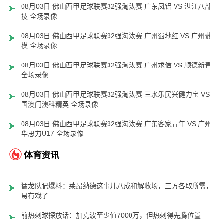
08月03日 佛山西甲足球联赛32强淘汰赛 广东凤铝 VS 湛江八部科
技 全场录像
08月03日 佛山西甲足球联赛32强淘汰赛 广州蜀地红 VS 广州戴拿
模 全场录像
08月03日 佛山西甲足球联赛32强淘汰赛 广州求信 VS 顺德新青年
全场录像
08月03日 佛山西甲足球联赛32强淘汰赛 三水乐民兴健力宝 VS 中
国澳门澳科精英 全场录像
08月03日 佛山西甲足球联赛32强淘汰赛 广东客家青年 VS 广州英
华思力U17 全场录像
体育资讯
猛龙队记爆料：莱昂纳德这事儿八成和解收场，三方各取所需，
易有戏了
前热刺球探放话：加克波至少值7000万，但热刺得先腾位置