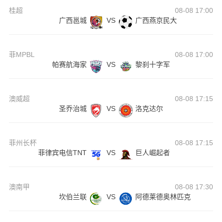
桂超
08-08 17:00
广西邕城
VS
广西燕京民大
菲MPBL
08-08 17:00
帕赛航海家
VS
黎刹十字军
澳威超
08-08 17:15
圣乔治城
VS
洛克达尔
菲州长杯
08-08 17:15
菲律宾电信TNT
VS
巨人崛起者
澳南甲
08-08 17:30
坎伯兰联
VS
阿德莱德奥林匹克