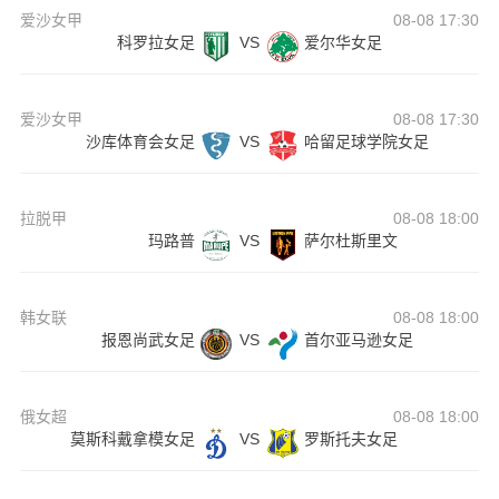
爱沙女甲
08-08 17:30
科罗拉女足
VS
爱尔华女足
爱沙女甲
08-08 17:30
沙库体育会女足
VS
哈留足球学院女足
拉脱甲
08-08 18:00
玛路普
VS
萨尔杜斯里文
韩女联
08-08 18:00
报恩尚武女足
VS
首尔亚马逊女足
俄女超
08-08 18:00
莫斯科戴拿模女足
VS
罗斯托夫女足