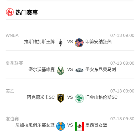
热门赛事
WNBA
07-13 09:00
拉斯维加斯王牌
VS
印第安纳狂热
夏季联赛
07-13 09:00
密尔沃基雄鹿
VS
圣安东尼奥马刺
美乙
07-13 09:00
阿克德米卡SC
VS
旧金山格伦斯SC
友谊赛
07-13 09:30
尼加拉瓜俱乐部女篮
VS
墨西哥女篮