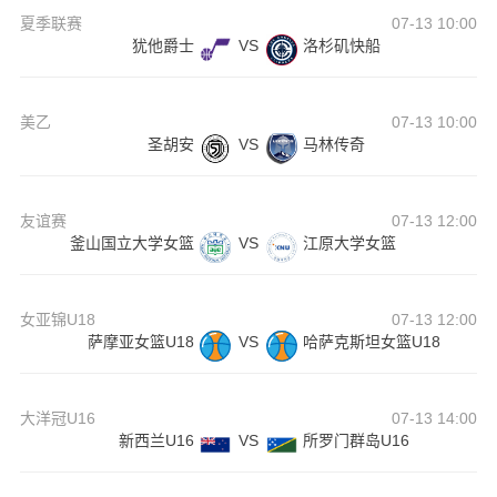
夏季联赛
07-13 10:00
犹他爵士
VS
洛杉矶快船
美乙
07-13 10:00
圣胡安
VS
马林传奇
友谊赛
07-13 12:00
釜山国立大学女篮
VS
江原大学女篮
女亚锦U18
07-13 12:00
萨摩亚女篮U18
VS
哈萨克斯坦女篮U18
大洋冠U16
07-13 14:00
新西兰U16
VS
所罗门群岛U16