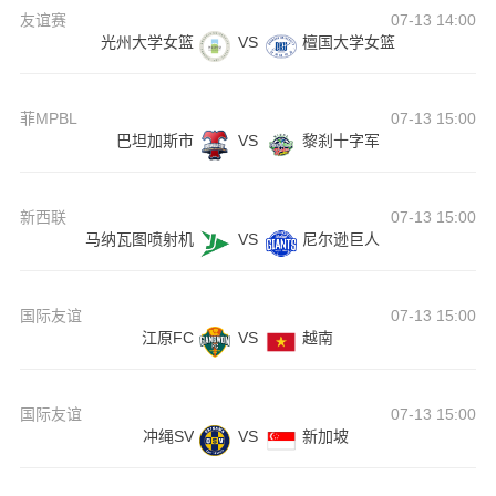
友谊赛
07-13 14:00
光州大学女篮
VS
檀国大学女篮
菲MPBL
07-13 15:00
巴坦加斯市
VS
黎刹十字军
新西联
07-13 15:00
马纳瓦图喷射机
VS
尼尔逊巨人
国际友谊
07-13 15:00
江原FC
VS
越南
国际友谊
07-13 15:00
冲绳SV
VS
新加坡