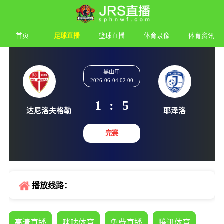
首页
足球直播
篮球直播
体育录像
体育资讯
黑山甲
2026-06-04 02:00
1
:
5
达尼洛夫格勒
耶泽
完赛
播放线路：
高清直播
咪咕体育
免费直播
腾讯体育