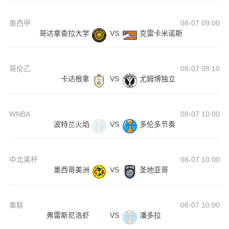
墨西甲
08-07 09:00
哥达拿查拉大学
VS
克雷卡米诺斯
哥伦乙
08-07 09:10
卡达根拿
VS
尤姆博独立
WNBA
08-07 10:00
波特兰火焰
VS
多伦多节奏
中北美杯
08-07 10:00
墨西哥美洲
VS
圣地亚哥
墨联
08-07 10:00
弗雷斯尼洛虾
VS
潘多拉