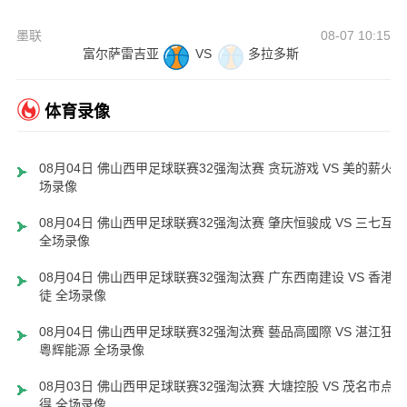
墨联
08-07 10:15
富尔萨雷吉亚
VS
多拉多斯
体育录像
08月04日 佛山西甲足球联赛32强淘汰赛 贪玩游戏 VS 美的薪火 
场录像
08月04日 佛山西甲足球联赛32强淘汰赛 肇庆恒骏成 VS 三七互娱
全场录像
08月04日 佛山西甲足球联赛32强淘汰赛 广东西南建设 VS 香港圣
徒 全场录像
08月04日 佛山西甲足球联赛32强淘汰赛 藝品高國際 VS 湛江狂狼
粵辉能源 全场录像
08月03日 佛山西甲足球联赛32强淘汰赛 大塘控股 VS 茂名市点都
得 全场录像