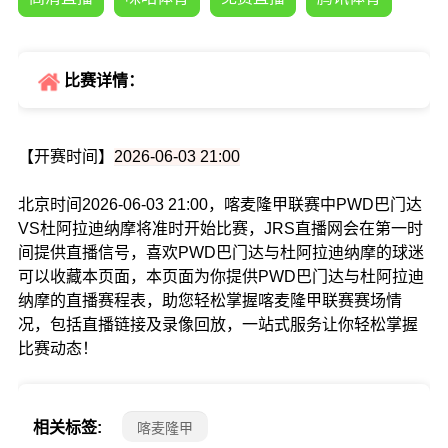
比赛详情：
【开赛时间】
2026-06-03 21:00
北京时间2026-06-03 21:00，喀麦隆甲联赛中PWD巴门达
VS杜阿拉迪纳摩将准时开始比赛，JRS直播网会在第一时
间提供直播信号，喜欢PWD巴门达与杜阿拉迪纳摩的球迷
可以收藏本页面，本页面为你提供PWD巴门达与杜阿拉迪
纳摩的直播赛程表，助您轻松掌握喀麦隆甲联赛赛场情
况，包括直播链接及录像回放，一站式服务让你轻松掌握
比赛动态！
相关标签:
喀麦隆甲