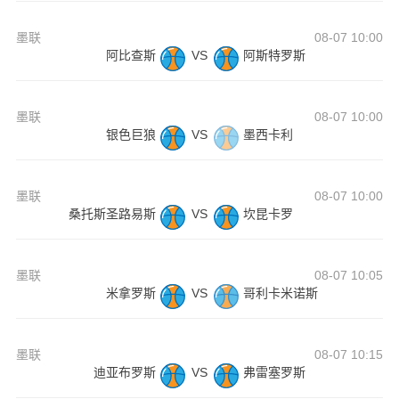
墨联
08-07 10:00
阿比查斯
VS
阿斯特罗斯
墨联
08-07 10:00
银色巨狼
VS
墨西卡利
墨联
08-07 10:00
桑托斯圣路易斯
VS
坎昆卡罗
墨联
08-07 10:05
米拿罗斯
VS
哥利卡米诺斯
墨联
08-07 10:15
迪亚布罗斯
VS
弗雷塞罗斯