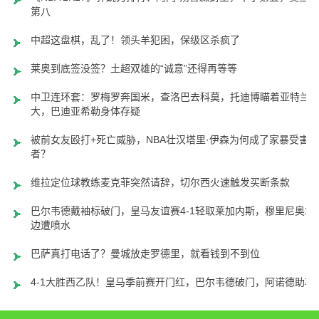
第八
中超这盘棋，乱了！领头羊犯困，保级区杀疯了
莱奥到底签没签？土超双雄的“诚意”还得再等等
中卫连环套：罗梅罗奔国米，查洛巴去科莫，托迪博瞄着亚特兰
大，巴迪亚希勒身体存疑
被前女友殴打+死亡威胁，NBA壮汉塔里·伊森为何成了家暴受害
者？
维拉定位球教练麦克菲突然请辞，切尔西火速触发买断条款
巴尔韦德戴袖标破门，皇马友谊赛4-1轻取莱加内斯，穆里尼奥场
边遭喷水
巴萨真打电话了？曼城放走罗德里，就看钱到不到位
4-1大胜西乙队！皇马季前赛开门红，巴尔韦德破门，阿诺德助攻