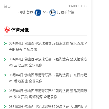
德乙
08-08 19:00
卡尔斯鲁厄
VS
比勒菲尔德
体育录像
08月04日 佛山西甲足球联赛32强淘汰赛 贪玩游戏 VS
美的薪火 全场录像
08月04日 佛山西甲足球联赛32强淘汰赛 肇庆恒骏成
VS 三七互娱 全场录像
08月04日 佛山西甲足球联赛32强淘汰赛 广东西南建设
VS 香港圣徒 全场录像
08月04日 佛山西甲足球联赛32强淘汰赛 藝品高國際
VS 湛江狂狼·粵辉能源 全场录像
08月03日 佛山西甲足球联赛32强淘汰赛 大塘控股 VS