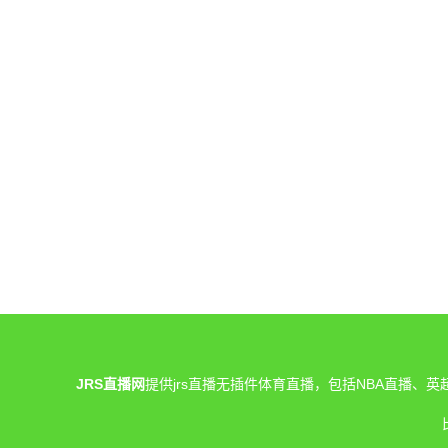
JRS直播网
提供jrs直播无插件体育直播，包括NBA直播