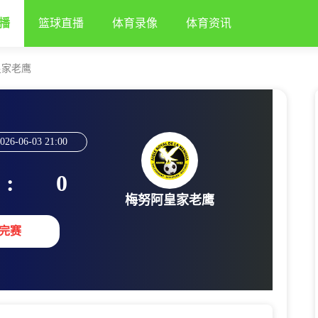
播
篮球直播
体育录像
体育资讯
皇家老鹰
026-06-03 21:00
:
0
梅努阿皇家老鹰
完赛