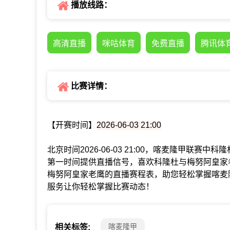
播放线路：
高清直播
咪咕体育
免费直播
腾讯体
比赛详情：
【开赛时间】
2026-06-03 21:00
北京时间2026-06-03 21:00，喀麦隆甲联
第一时间提供直播信号，喜欢科隆杜与梅努阿皇家
梅努阿皇家老鹰的直播赛程表，助您轻松掌握喀麦
服务让你轻松掌握比赛动态！
喀麦隆甲
相关标签: