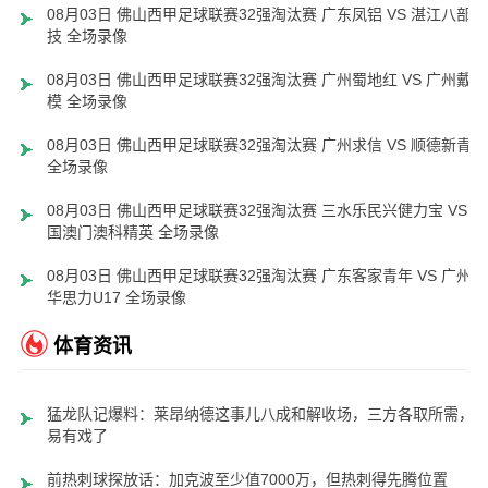
08月03日 佛山西甲足球联赛32强淘汰赛 广东凤铝 VS 湛江八部科
技 全场录像
08月03日 佛山西甲足球联赛32强淘汰赛 广州蜀地红 VS 广州戴拿
模 全场录像
08月03日 佛山西甲足球联赛32强淘汰赛 广州求信 VS 顺德新青年
全场录像
08月03日 佛山西甲足球联赛32强淘汰赛 三水乐民兴健力宝 VS 中
国澳门澳科精英 全场录像
08月03日 佛山西甲足球联赛32强淘汰赛 广东客家青年 VS 广州英
华思力U17 全场录像
体育资讯
猛龙队记爆料：莱昂纳德这事儿八成和解收场，三方各取所需，
易有戏了
前热刺球探放话：加克波至少值7000万，但热刺得先腾位置