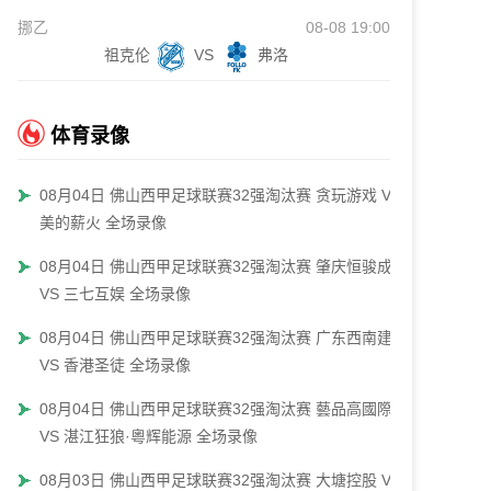
挪乙
08-08 19:00
祖克伦
VS
弗洛
体育录像
08月04日 佛山西甲足球联赛32强淘汰赛 贪玩游戏 VS
美的薪火 全场录像
08月04日 佛山西甲足球联赛32强淘汰赛 肇庆恒骏成
VS 三七互娱 全场录像
08月04日 佛山西甲足球联赛32强淘汰赛 广东西南建设
VS 香港圣徒 全场录像
08月04日 佛山西甲足球联赛32强淘汰赛 藝品高國際
VS 湛江狂狼·粵辉能源 全场录像
08月03日 佛山西甲足球联赛32强淘汰赛 大塘控股 VS