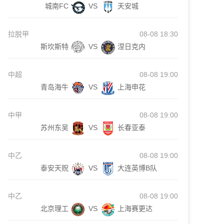
城南FC
VS
天安城
拉脱甲
08-08 18:30
斯坎斯特
VS
涅日克内
中超
08-08 19:00
青岛海牛
VS
上海申花
中甲
08-08 19:00
苏州东吴
VS
长春亚泰
中乙
08-08 19:00
泰安天贶
VS
大连英博B队
中乙
08-08 19:00
北京理工
VS
上海赛更达