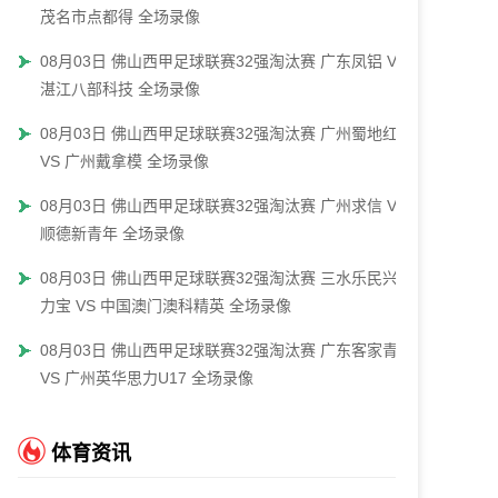
茂名市点都得 全场录像
08月03日 佛山西甲足球联赛32强淘汰赛 广东凤铝 VS
湛江八部科技 全场录像
08月03日 佛山西甲足球联赛32强淘汰赛 广州蜀地红
VS 广州戴拿模 全场录像
08月03日 佛山西甲足球联赛32强淘汰赛 广州求信 VS
顺德新青年 全场录像
08月03日 佛山西甲足球联赛32强淘汰赛 三水乐民兴健
力宝 VS 中国澳门澳科精英 全场录像
08月03日 佛山西甲足球联赛32强淘汰赛 广东客家青年
VS 广州英华思力U17 全场录像
体育资讯