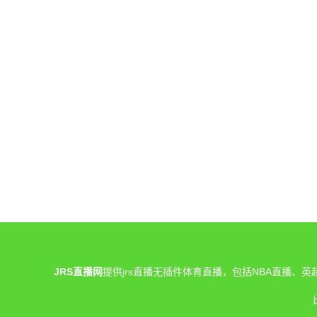
JRS直播网
提供jrs直播无插件体育直播，包括NBA直播