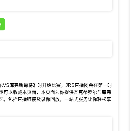
育
瓦克蒂罗尔VS库弗斯甸将准时开始比赛，JRS直播网会在第一时
迷可以收藏本页面，本页面为你提供瓦克蒂罗尔与库弗
况，包括直播链接及录像回放，一站式服务让你轻松掌