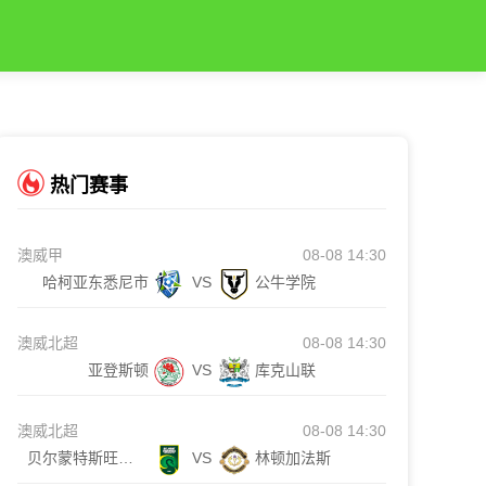
热门赛事
澳威甲
08-08 14:30
哈柯亚东悉尼市
VS
公牛学院
澳威北超
08-08 14:30
亚登斯顿
VS
库克山联
澳威北超
08-08 14:30
贝尔蒙特斯旺西SC
VS
林顿加法斯