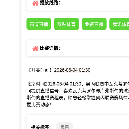
播放线路：
高清直播
咪咕体育
免费直播
腾讯体
比赛详情：
【开赛时间】
2026-06-04 01:30
北京时间2026-06-04 01:30，奥丙联赛中
间提供直播信号，喜欢瓦克蒂罗尔与库弗斯甸的球
斯甸的直播赛程表，助您轻松掌握奥丙联赛赛场情
握比赛动态！
奥丙
相关标签: