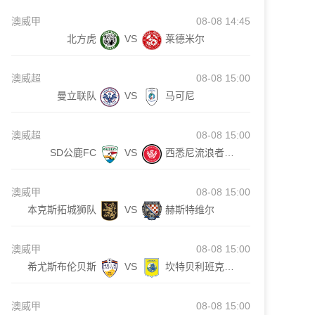
澳威甲
08-08 14:45
北方虎
VS
莱德米尔
澳威超
08-08 15:00
曼立联队
VS
马可尼
澳威超
08-08 15:00
SD公鹿FC
VS
西悉尼流浪者青年队
澳威甲
08-08 15:00
本克斯拓城狮队
VS
赫斯特维尔
澳威甲
08-08 15:00
希尤斯布伦贝斯
VS
坎特贝利班克斯敦
澳威甲
08-08 15:00