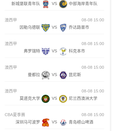
新城堡联青年队
VS
中部海岸青年队
澳西甲
08-08 15:00
因勒乌德联
VS
乔达路普市
澳西甲
08-08 15:00
弗罗瑞特
VS
科克本市
澳西甲
08-08 15:00
曼都拉
VS
昆尼斯
澳西甲
08-08 15:00
莫道克大学
VS
尼兰西澳洲大学
CBA夏季赛
08-08 15:00
深圳马可波罗
VS
青岛崂山啤酒