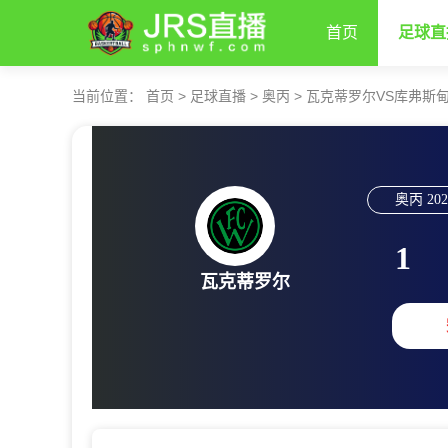
首页
足球直
当前位置：
首页
>
足球直播
>
奥丙
>
瓦克蒂罗尔VS库弗斯
奥丙
202
1
瓦克蒂罗尔