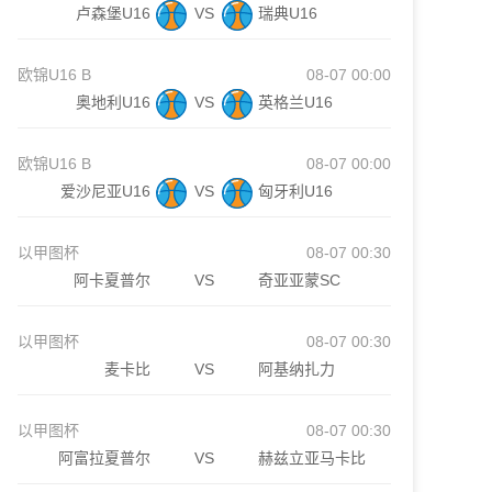
卢森堡U16
VS
瑞典U16
欧锦U16 B
08-07 00:00
奥地利U16
VS
英格兰U16
欧锦U16 B
08-07 00:00
爱沙尼亚U16
VS
匈牙利U16
以甲图杯
08-07 00:30
阿卡夏普尔
VS
奇亚亚蒙SC
以甲图杯
08-07 00:30
麦卡比
VS
阿基纳扎力
以甲图杯
08-07 00:30
阿富拉夏普尔
VS
赫兹立亚马卡比