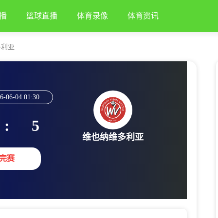
播
篮球直播
体育录像
体育资讯
多利亚
6-06-04 01:30
:
5
维也纳维多利亚
完赛