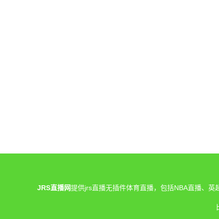
JRS直播网
提供jrs直播无插件体育直播，包括NBA直播